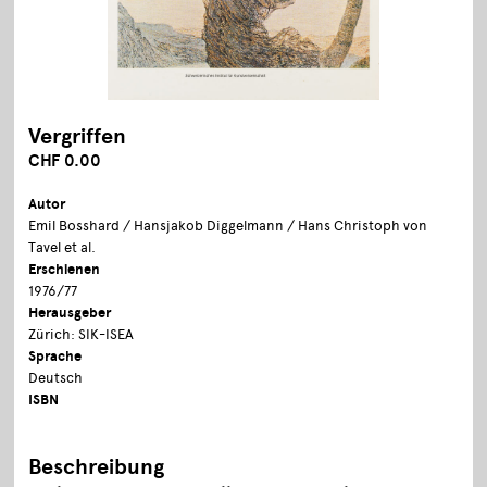
Vergriffen
CHF 0.00
Autor
Emil Bosshard / Hansjakob Diggelmann / Hans Christoph von
Tavel et al.
Erschienen
1976/77
Herausgeber
Zürich: SIK-ISEA
Sprache
Deutsch
ISBN
Beschreibung