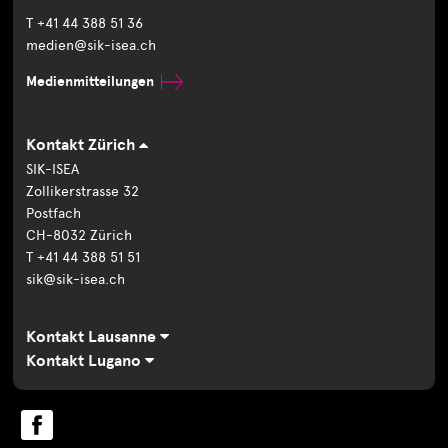
T +41 44 388 51 36
medien@sik-isea.ch
Medienmitteilungen
Kontakt Zürich
SIK-ISEA
Zollikerstrasse 32
Postfach
CH-8032 Zürich
T +41 44 388 51 51
sik@sik-isea.ch
Kontakt Lausanne
Kontakt Lugano