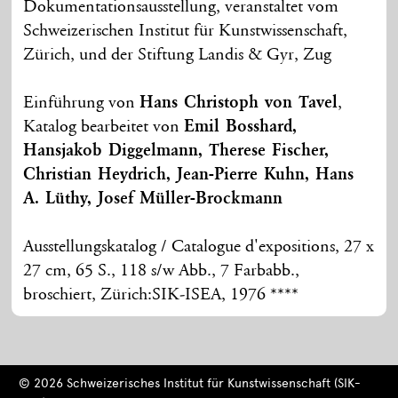
Dokumentationsausstellung, veranstaltet vom
Schweizerischen Institut für Kunstwissenschaft,
Zürich, und der Stiftung Landis & Gyr, Zug
Einführung von
Hans Christoph von Tavel
,
Katalog bearbeitet von
Emil Bosshard,
Hansjakob Diggelmann, Therese Fischer,
Christian Heydrich, Jean-Pierre Kuhn, Hans
A. Lüthy, Josef Müller-Brockmann
Ausstellungskatalog / Catalogue d'expositions, 27 x
27 cm, 65 S., 118 s/w Abb., 7 Farbabb.,
broschiert, Zürich:SIK-ISEA, 1976 ****
© 2026 Schweizerisches Institut für Kunstwissenschaft (SIK-