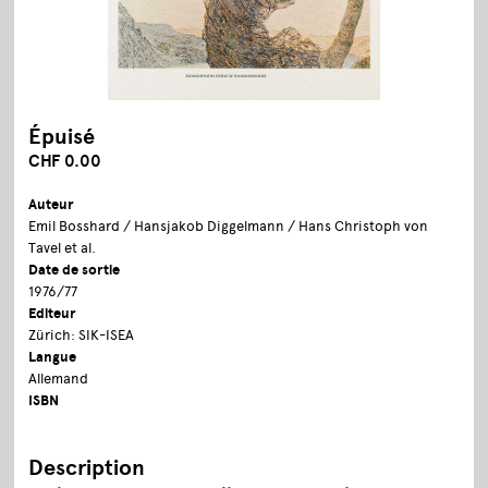
Épuisé
CHF 0.00
Auteur
Emil Bosshard / Hansjakob Diggelmann / Hans Christoph von
Tavel et al.
Date de sortie
1976/77
Editeur
Zürich: SIK-ISEA
Langue
Allemand
ISBN
Description