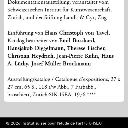
Dokumentationsausstellung, veranstaltet vom
Schweizerischen Institut für Kunstwissenschaft,
Zürich, und der Stiftung Landis & Gyr, Zug
Einführung von
Hans Christoph von Tavel
,
Katalog bearbeitet von
Emil Bosshard,
Hansjakob Diggelmann, Therese Fischer,
Christian Heydrich, Jean-Pierre Kuhn, Hans
A. Lüthy, Josef Müller-Brockmann
Ausstellungskatalog / Catalogue d'expositions, 27 x
27 cm, 65 S., 118 s/w Abb., 7 Farbabb.,
broschiert, Zürich:SIK-ISEA, 1976 ****
© 2026 Institut suisse pour l’étude de l’art (SIK-ISEA)