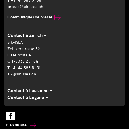
T +41 44 388 51 36
presse@sik-isea.ch
Communiqués de presse
Contact à Zurich
SIK-ISEA
Zollikerstrasse 32
Case postale
CH-8032 Zurich
T +41 44 388 51 51
sik@sik-isea.ch
Contact à Lausanne
Contact à Lugano
Plan du site