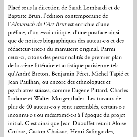
Placé sous la direction de Sarah Lombardi et de
Baptiste Brun, l’édition contemporaine de
l’
Almanach de l’Art Brut
est enrichie d’une
préface, d’un essai critique, d’une postface ainsi
que de notices biographiques des auteur·e·s et des
rédacteur·trice·s du manuscrit original. Parmi
ceux-ci, citons des personnalités de premier plan
de la scène littéraire et artistique parisienne tels
qu’André Breton, Benjamin Péret, Michel Tapié et
Jean Paulhan, ou encore des ethnologues et
psychiatres suisses, comme Eugène Pittard, Charles
Ladame et Walter Morgenthaler. Les travaux de
plus de 40 auteur·e·s y sont rassemblés, certain·e·s
inconnu·e·s ou mésestimé·e·s à l’époque du projet
initial. C’est ainsi que Jean Dubuffet réunit Aloïse
Corbaz, Gaston Chaissac, Henri Salingardes,