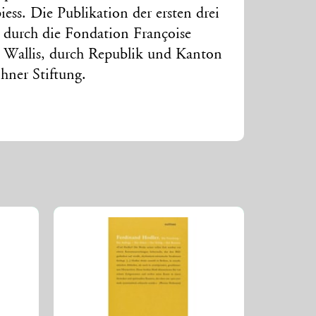
ess. Die Publikation der ersten drei
 durch die Fondation Françoise
Wallis, durch Republik und Kanton
hner Stiftung.