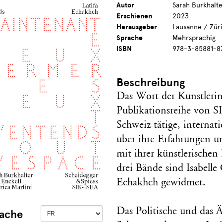
Autor
Sarah Burkhalte
Erschienen
2023
Herausgeber
Lausanne / Züri
Sprache
Mehrsprachig
ISBN
978-3-85881-8
Beschreibung
Das Wort der Künstleri
Publikationsreihe von S
Schweiz tätige, interna
über ihre Erfahrungen u
mit ihrer künstlerischen
drei Bände sind Isabelle
Echakhch gewidmet.
Das Politische und das 
ache