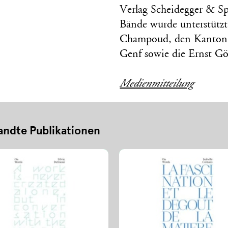
Verlag Scheidegger & Spi
Bände wurde unterstützt
Champoud, den Kanton 
Genf sowie die Ernst Gö
Medienmitteilung
ndte Publikationen