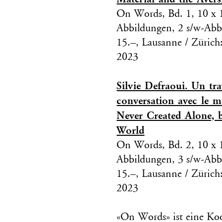
On Words, Bd. 1, 10 x 1
Abbildungen, 2 s/w-Abb
15.–, Lausanne / Zürich
2023
Silvie Defraoui. Un tra
conversation avec le m
Never Created Alone, 
World
On Words, Bd. 2, 10 x 1
Abbildungen, 3 s/w-Abb
15.–, Lausanne / Zürich
2023
«On Words» ist eine Ko