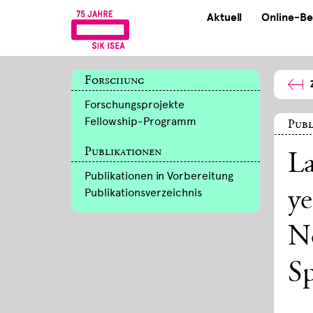
Aktuell
Online-Be
Forschung
Forschungsprojekte
Fellowship-Programm
Publ
Publikationen
La
Publikationen in Vorbereitung
Publikationsverzeichnis
ye
N
S