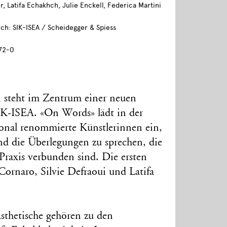
r, Latifa Echakhch, Julie Enckell, Federica Martini
ch: SIK-ISEA / Scheidegger & Spiess
72-0
n steht im Zentrum einer neuen
IK-ISEA. «On Words» lädt in der
tional renommierte Künstlerinnen ein,
nd die Überlegungen zu sprechen, die
 Praxis verbunden sind. Die ersten
 Cornaro, Silvie Defraoui und Latifa
Ästhetische gehören zu den