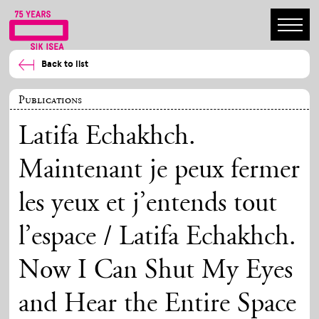
Back to list
Publications
Latifa Echakhch.
Maintenant je peux fermer
les yeux et j’entends tout
l’espace / Latifa Echakhch.
Now I Can Shut My Eyes
and Hear the Entire Space