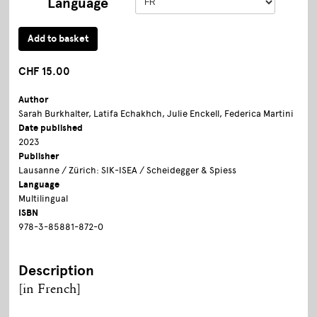
Language
CHF 15.00
Author
Sarah Burkhalter, Latifa Echakhch, Julie Enckell, Federica Martini
Date published
2023
Publisher
Lausanne / Zürich: SIK-ISEA / Scheidegger & Spiess
Language
Multilingual
ISBN
978-3-85881-872-0
Description
[in French]