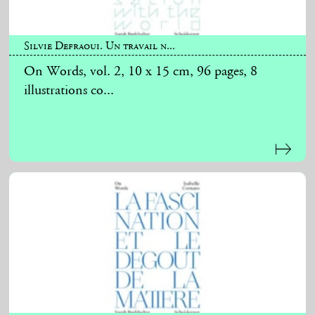
Silvie Defraoui. Un travail n...
On Words, vol. 2, 10 x 15 cm, 96 pages, 8
illustrations co...