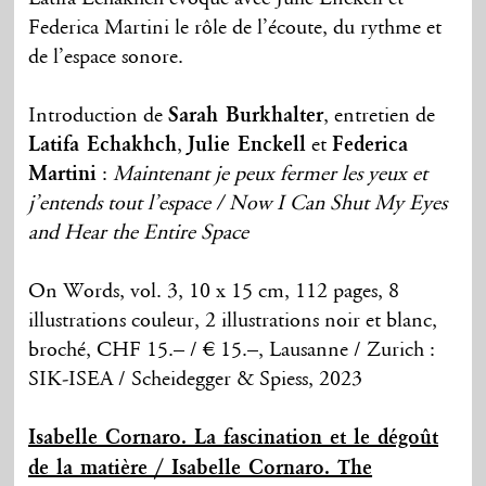
Federica Martini le rôle de l’écoute, du rythme et
de l’espace sonore.
Introduction de
Sarah Burkhalter
, entretien de
Latifa Echakhch
,
Julie Enckell
et
Federica
Martini
:
Maintenant je peux fermer les yeux et
j’entends tout l’espace / Now I Can Shut My Eyes
and Hear the Entire Space
On Words, vol. 3, 10 x 15 cm, 112 pages, 8
illustrations couleur, 2 illustrations noir et blanc,
broché, CHF 15.– / € 15.–, Lausanne / Zurich :
SIK-ISEA / Scheidegger & Spiess, 2023
Isabelle Cornaro. La fascination et le dégoût
de la matière / Isabelle Cornaro. The