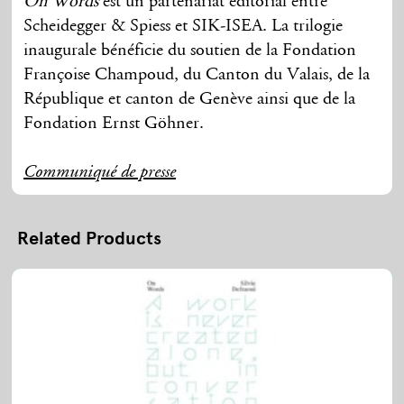
On Words
est un partenariat éditorial entre
Scheidegger & Spiess et SIK-ISEA. La trilogie
inaugurale bénéficie du soutien de la Fondation
Françoise Champoud, du Canton du Valais, de la
République et canton de Genève ainsi que de la
Fondation Ernst Göhner.
Communiqué de presse
Related Products