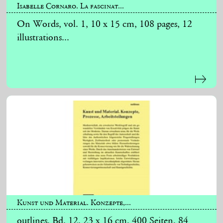
Isabelle Cornaro. La fascinat...
On Words, vol. 1, 10 x 15 cm, 108 pages, 12
illustrations...
Kunst und Material. Konzepte,...
outlines, Bd. 12, 23 x 16 cm, 400 Seiten, 84