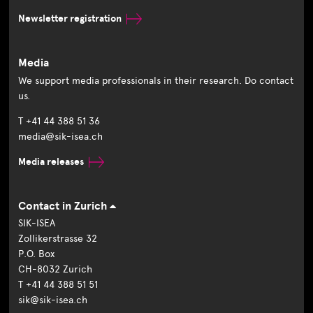
Newsletter registration
Media
We support media professionals in their research. Do contact
us.
T +41 44 388 51 36
media@sik-isea.ch
Media releases
Contact in Zurich
SIK-ISEA
Zollikerstrasse 32
P.O. Box
CH-8032 Zurich
T +41 44 388 51 51
sik@sik-isea.ch