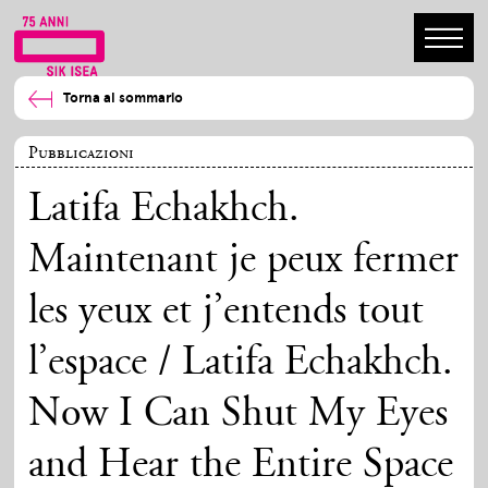
Torna al sommario
Pubblicazioni
Latifa Echakhch.
Maintenant je peux fermer
les yeux et j’entends tout
l’espace / Latifa Echakhch.
Now I Can Shut My Eyes
and Hear the Entire Space