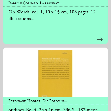
Isabelle Cornaro. La fascinat...
On Words, vol. 1, 10 x 15 cm, 108 pages, 12
illustrations...
Ferdinand Hodler. Die Forschu...
outlines, Bd. 4, 23 x 16 cm, 336 S., 187 meist