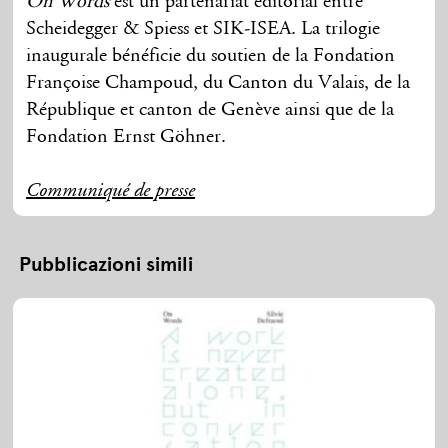
On Words
est un partenariat éditorial entre
Scheidegger & Spiess et SIK-ISEA. La trilogie
inaugurale bénéficie du soutien de la Fondation
Françoise Champoud, du Canton du Valais, de la
République et canton de Genève ainsi que de la
Fondation Ernst Göhner.
Communiqué de presse
Pubblicazioni simili