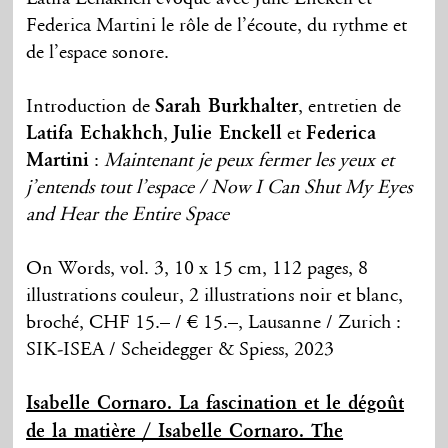
Federica Martini le rôle de l’écoute, du rythme et
de l’espace sonore.
Introduction de
Sarah Burkhalter
, entretien de
Latifa Echakhch
,
Julie Enckell
et
Federica
Martini
:
Maintenant je peux fermer les yeux et
j’entends tout l’espace / Now I Can Shut My Eyes
and Hear the Entire Space
On Words, vol. 3, 10 x 15 cm, 112 pages, 8
illustrations couleur, 2 illustrations noir et blanc,
broché, CHF 15.– / € 15.–, Lausanne / Zurich :
SIK-ISEA / Scheidegger & Spiess, 2023
Isabelle Cornaro. La fascination et le dégoût
de la matière / Isabelle Cornaro. The