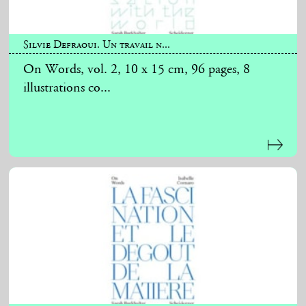
Silvie Defraoui. Un travail n...
On Words, vol. 2, 10 x 15 cm, 96 pages, 8
illustrations co...