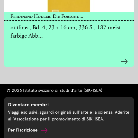
Ferdinand Hodler. Die Forschu...
outlines, Bd. 4, 23 x 16 cm, 336 S., 187 meist
farbige Abb...
© 2026 Istituto svizzero di studi d'arte (SIK-ISEA)
Diventare membri
Viaggi esclusivi, sguardi originali sull'arte e la scienza. Aderite
all'Associazione per il promovimento di SIK-ISEA.
Per l'iscrizione