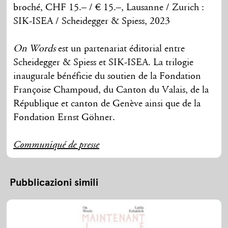
broché, CHF 15.– / € 15.–, Lausanne / Zurich :
SIK-ISEA / Scheidegger & Spiess, 2023
On Words
est un partenariat éditorial entre
Scheidegger & Spiess et SIK-ISEA. La trilogie
inaugurale bénéficie du soutien de la Fondation
Françoise Champoud, du Canton du Valais, de la
République et canton de Genève ainsi que de la
Fondation Ernst Göhner.
Communiqué de presse
Pubblicazioni simili