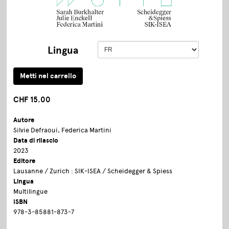
Lingua
CHF 15.00
Autore
Silvie Defraoui, Federica Martini
Data di rilascio
2023
Editore
Lausanne / Zurich : SIK-ISEA / Scheidegger & Spiess
Lingua
Multilingue
ISBN
978-3-85881-873-7