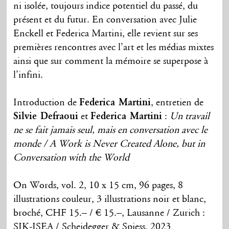
ni isolée, toujours indice potentiel du passé, du
présent et du futur. En conversation avec Julie
Enckell et Federica Martini, elle revient sur ses
premières rencontres avec l’art et les médias mixtes
ainsi que sur comment la mémoire se superpose à
l’infini.
Introduction de
Federica Martini
, entretien de
Silvie Defraoui
et
Federica Martini
:
Un travail
ne se fait jamais seul, mais en conversation avec le
monde / A Work is Never Created Alone, but in
Conversation with the World
On Words, vol. 2, 10 x 15 cm, 96 pages, 8
illustrations couleur, 3 illustrations noir et blanc,
broché, CHF 15.– / € 15.–, Lausanne / Zurich :
SIK-ISEA / Scheidegger & Spiess, 2023