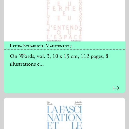
Latifa Echakhch. Maintenant j...
On Words, vol. 3, 10 x 15 cm, 112 pages, 8
illustrations c...