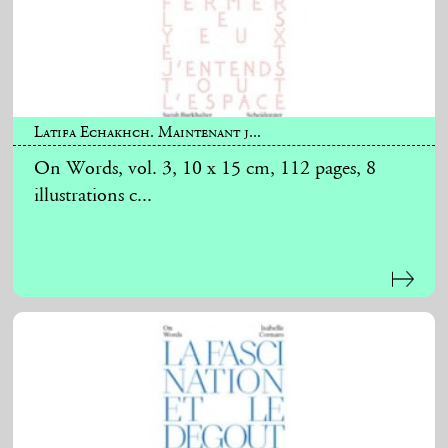
Latifa Echakhch. Maintenant j...
On Words, vol. 3, 10 x 15 cm, 112 pages, 8
illustrations c...