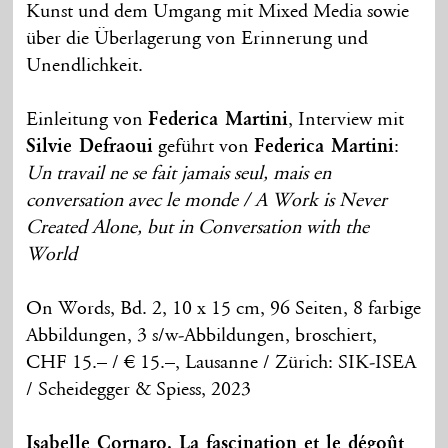
Kunst und dem Umgang mit Mixed Media sowie
über die Überlagerung von Erinnerung und
Unendlichkeit.
Einleitung von
Federica Martini
, Interview mit
Silvie Defraoui
geführt von
Federica Martini
:
Un travail ne se fait jamais seul, mais en
conversation avec le monde / A Work is Never
Created Alone, but in Conversation with the
World
On Words, Bd. 2, 10 x 15 cm, 96 Seiten, 8 farbige
Abbildungen, 3 s/w-Abbildungen, broschiert,
CHF 15.– / € 15.–, Lausanne / Zürich: SIK-ISEA
/ Scheidegger & Spiess, 2023
Isabelle Cornaro. La fascination et le dégoût