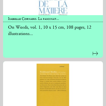
Isabelle Cornaro. La fascinat...
On Words, vol. 1, 10 x 15 cm, 108 pages, 12
illustrations...