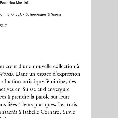
, Federica Martini
ch : SIK-ISEA / Scheidegger & Spiess
73-7
t au cœur d’une nouvelle collection à
Words
. Dans un espace d’expression
roduction artistique féminine, des
actives en Suisse et d’envergure
ées à prendre la parole sur leurs
ons liées à leurs pratiques. Les trois
nsacrés à Isabelle Cornaro, Silvie