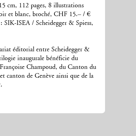
5 cm, 112 pages, 8 illustrations
 noir et blanc, broché, CHF 15.– / €
 : SIK-ISEA / Scheidegger & Spiess,
ariat éditorial entre Scheidegger &
rilogie inaugurale bénéficie du
n Françoise Champoud, du Canton du
 et canton de Genève ainsi que de la
r.