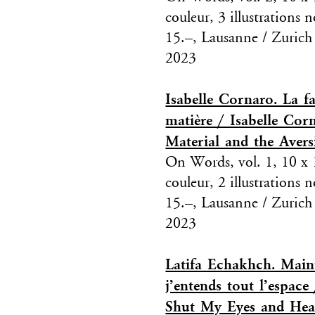
couleur, 3 illustrations
15.–, Lausanne / Zurich
2023
Isabelle Cornaro. La fa
matière / Isabelle Cor
Material and the Avers
On Words, vol. 1, 10 x 1
couleur, 2 illustrations
15.–, Lausanne / Zurich
2023
Latifa Echakhch. Maint
j’entends tout l’espac
Shut My Eyes and Hear