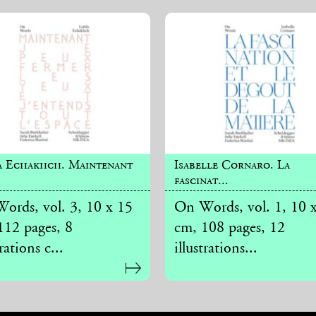
a Echakhch. Maintenant
Isabelle Cornaro. La
fascinat...
ords, vol. 3, 10 x 15
On Words, vol. 1, 10 
112 pages, 8
cm, 108 pages, 12
trations c...
illustrations...