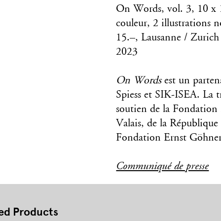
On Words, vol. 3, 10 x 1
couleur, 2 illustrations
15.–, Lausanne / Zurich
2023
On Words
est un parten
Spiess et SIK-ISEA. La t
soutien de la Fondatio
Valais, de la République
Fondation Ernst Göhne
Communiqué de presse
ed Products