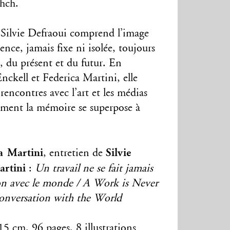
khch.
, Silvie Defraoui comprend l’image
ce, jamais fixe ni isolée, toujours
, du présent et du futur. En
nckell et Federica Martini, elle
 rencontres avec l’art et les médias
mment la mémoire se superpose à
a Martini
Silvie
, entretien de
artini
:
Un travail ne se fait jamais
ion avec le monde / A Work is Never
onversation with the World
5 cm, 96 pages, 8 illustrations