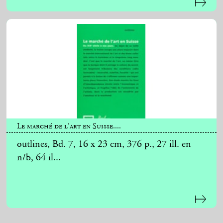
Le marché de l’art en Suisse....
outlines, Bd. 7, 16 x 23 cm, 376 p., 27 ill. en
n/b, 64 il...