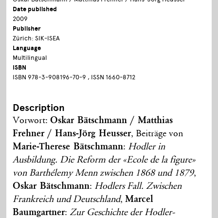
Date published
2009
Publisher
Zürich: SIK-ISEA
Language
Multilingual
ISBN
ISBN 978-3-908196-70-9 , ISSN 1660-8712
Description
Vorwort:
Oskar Bätschmann / Matthias
Frehner / Hans-Jörg Heusser
, Beiträge von
Marie-Therese Bätschmann
:
Hodler in
Ausbildung. Die Reform der «Ecole de la figure»
von Barthélemy Menn zwischen 1868 und 1879
,
Oskar Bätschmann
:
Hodlers Fall. Zwischen
Frankreich und Deutschland
,
Marcel
Baumgartner
:
Zur Geschichte der Hodler-