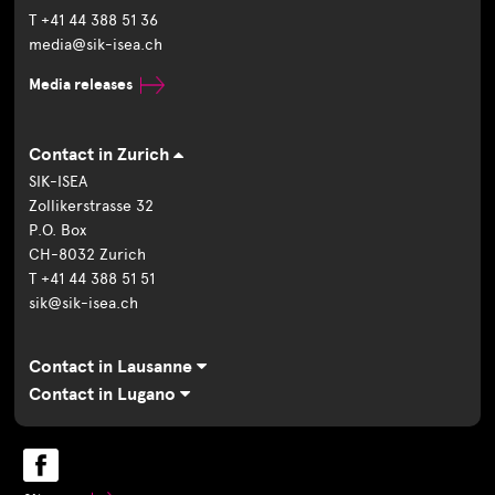
T +41 44 388 51 36
media@sik-isea.ch
Media releases
Contact in Zurich
SIK-ISEA
Zollikerstrasse 32
P.O. Box
CH-8032 Zurich
T +41 44 388 51 51
sik@sik-isea.ch
Contact in Lausanne
Contact in Lugano