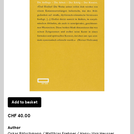
CHF 40.00
Author
Oskar Bätschmann / Matthias Frehner / Hans-Jörg Heusser