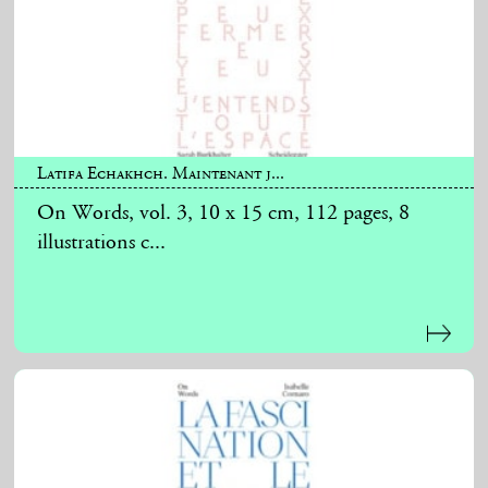
Latifa Echakhch. Maintenant j...
On Words, vol. 3, 10 x 15 cm, 112 pages, 8
illustrations c...