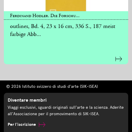
Ferdinand Hodler. Die Forschu...
outlines, Bd. 4, 23 x 16 cm, 336 S., 187 meist
farbige Abb...
© 2026 Istituto svizzero di studi d'arte (SIK-ISEA)
Diventare membri
Viaggi esclusivi, sguardi originali sull'arte e la scienza. Aderite
all'Associazione per il promovimento di SIK-ISEA.
Per l'iscrizione