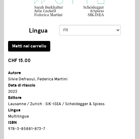
Lingua
CHF 15.00
Autore
Silvie Defraoui, Federica Martini
Data di rilascio
2023
Editore
Lausanne / Zurich : SIK-ISEA / Scheidegger & Spiess
Lingua
Multilingue
ISBN
978-3-85881-873-7