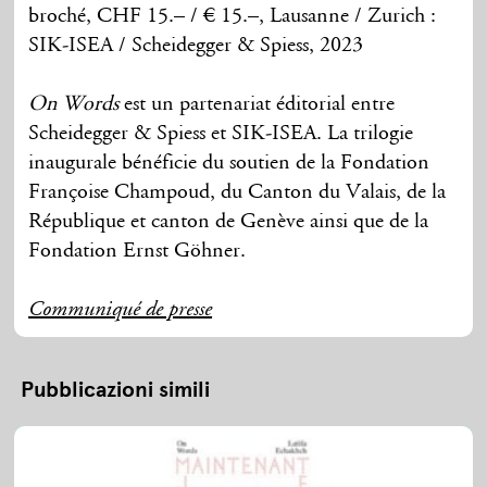
broché, CHF 15.– / € 15.–, Lausanne / Zurich :
SIK-ISEA / Scheidegger & Spiess, 2023
On Words
est un partenariat éditorial entre
Scheidegger & Spiess et SIK-ISEA. La trilogie
inaugurale bénéficie du soutien de la Fondation
Françoise Champoud, du Canton du Valais, de la
République et canton de Genève ainsi que de la
Fondation Ernst Göhner.
Communiqué de presse
Pubblicazioni simili