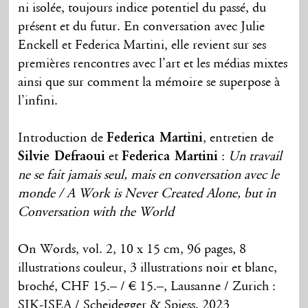
ni isolée, toujours indice potentiel du passé, du
présent et du futur. En conversation avec Julie
Enckell et Federica Martini, elle revient sur ses
premières rencontres avec l’art et les médias mixtes
ainsi que sur comment la mémoire se superpose à
l’infini.
Introduction de
Federica Martini
, entretien de
Silvie Defraoui
et
Federica Martini
:
Un travail
ne se fait jamais seul, mais en conversation avec le
monde / A Work is Never Created Alone, but in
Conversation with the World
On Words, vol. 2, 10 x 15 cm, 96 pages, 8
illustrations couleur, 3 illustrations noir et blanc,
broché, CHF 15.– / € 15.–, Lausanne / Zurich :
SIK-ISEA / Scheidegger & Spiess, 2023