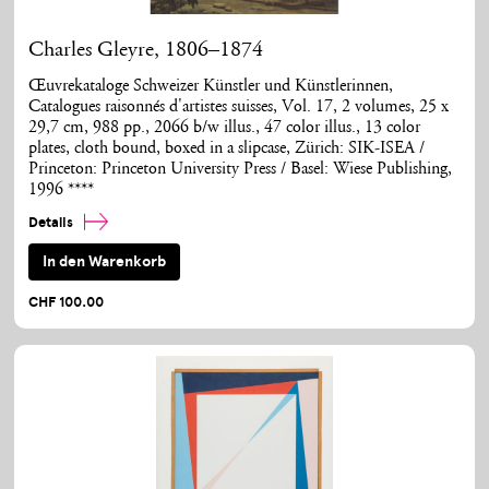
Charles Gleyre, 1806–1874
Œuvrekataloge Schweizer Künstler und Künstlerinnen,
Catalogues raisonnés d'artistes suisses, Vol. 17, 2 volumes, 25 x
29,7 cm, 988 pp., 2066 b/w illus., 47 color illus., 13 color
plates, cloth bound, boxed in a slipcase, Zürich: SIK-ISEA /
Princeton: Princeton University Press / Basel: Wiese Publishing,
1996 ****
Details
In den Warenkorb
CHF 100.00