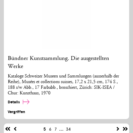
Bündner Kunstsammlung. Die ausgestellten
Werke
Kataloge Schweizer Museen und Sammlungen (ausserhalb der
Reihe), Musées et collections suisses, 17,2 x 21,5 cm, 174 S.,
188 s/w Abb., 17 Farbabb., broschiert, Zürich: SIK-ISEA /
Chur: Kunsthaus, 1970
Details
Vergriffen
...
5
6
7
34