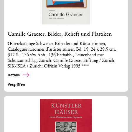
Camille Graeser. Bilder, Reliefs und Plastiken
Œuvrekataloge Schweizer Künstler und Künstlerinnen,
Catalogues raisonnés d'artistes suisses, Bd. 15, 24 x 29,5 cm,
312 S., 176 s/w Abb., 136 Farbabb., Leinenband mit
Schutzumschlag, Zürich: Camille Graeser-Stiftung / Zürich:
SIK-ISEA / Zürich: Offizin Verlag 1995 ****
Details
Vergriffen