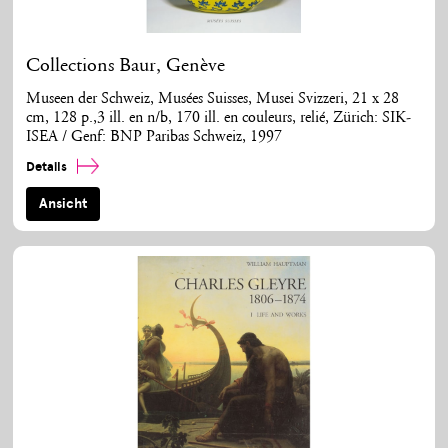
Collections Baur, Genève
Museen der Schweiz, Musées Suisses, Musei Svizzeri, 21 x 28
cm, 128 p.,3 ill. en n/b, 170 ill. en couleurs, relié, Zürich: SIK-
ISEA / Genf: BNP Paribas Schweiz, 1997
Details
Ansicht