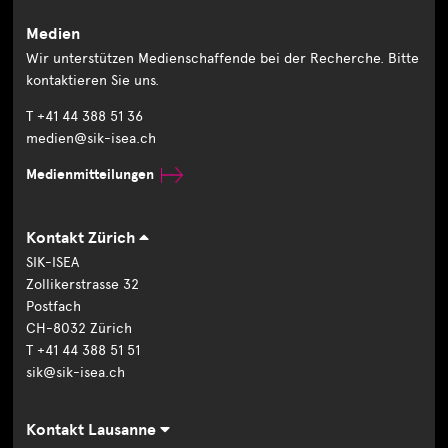
Medien
Wir unterstützen Medienschaffende bei der Recherche. Bitte
kontaktieren Sie uns.
T +41 44 388 51 36
medien@sik-isea.ch
Medienmitteilungen
Kontakt Zürich
SIK-ISEA
Zollikerstrasse 32
Postfach
CH-8032 Zürich
T +41 44 388 51 51
sik@sik-isea.ch
Kontakt Lausanne