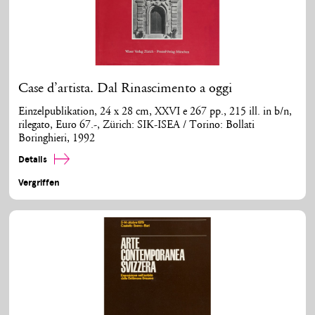
Case d’artista. Dal Rinascimento a oggi
Einzelpublikation, 24 x 28 cm, XXVI e 267 pp., 215 ill. in b/n,
rilegato, Euro 67.-, Zürich: SIK-ISEA / Torino: Bollati
Boringhieri, 1992
Details
Vergriffen