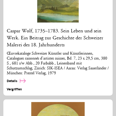
Caspar Wolf, 1735–1783. Sein Leben und sein
Werk. Ein Beitrag zur Geschichte der Schweizer
Malerei des 18. Jahrhunderts
Œuvrekataloge Schweizer Künstler und Künstlerinnen,
Catalogues raisonnés d'artistes suisses, Bd. 7, 23 x 29,5 cm, 380
S., 681 s/w Abb., 20 Farbabb., Leinenband mit
Schutzumschlag, Zürich: SIK-ISEA / Aarau: Verlag Sauerländer /
München: Prestel Verlag, 1979
Details
Vergriffen