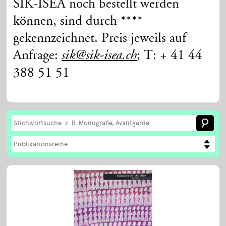
SIK-ISEA noch bestellt werden
können, sind durch ****
gekennzeichnet. Preis jeweils auf
Anfrage:
; T: + 41 44
sik@sik-isea.ch
388 51 51
Publikationsreihe