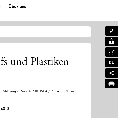
n
Über uns
efs und Plastiken
DE
-Stiftung / Zürich: SIK-ISEA / Zürich: Offizin
-60-8