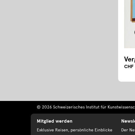
Ver
CHF 
© 2026 Schweizerisches Institut für Kunstwissensch
Mitglied werden
Newsl
Exklusive Reisen, persönliche Einblicke
Der New