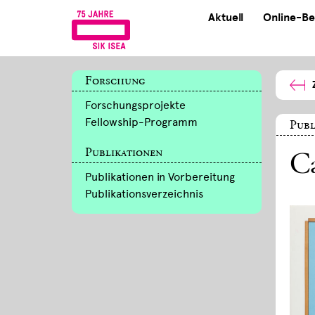
Aktuell
Online-Be
Forschung
Forschungsprojekte
Fellowship-Programm
Publ
Publikationen
Ca
Publikationen in Vorbereitung
Publikationsverzeichnis