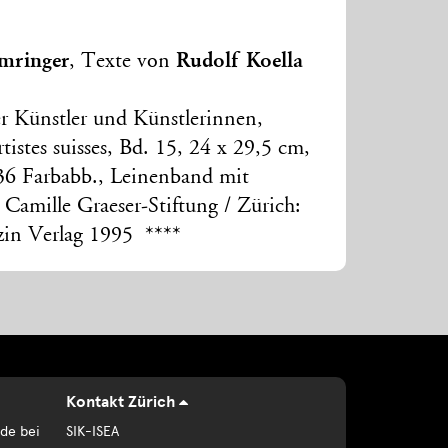
mringer
Rudolf Koella
, Texte von
r Künstler und Künstlerinnen,
tistes suisses, Bd. 15, 24 x 29,5 cm,
36 Farbabb., Leinenband mit
 Camille Graeser-Stiftung / Zürich:
zin Verlag 1995 ****
Kontakt Zürich
de bei
SIK-ISEA