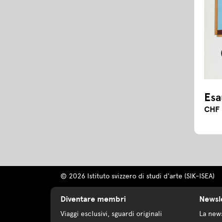
Esa
CHF 
© 2026 Istituto svizzero di studi d'arte (SIK-ISEA)
Diventare membri
Newsl
Viaggi esclusivi, sguardi originali
La news