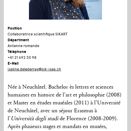
Position
Collaboratrice scientifique SIKART
Départment
Antenne romande
Téléphone
+41 21 692 30 98
E-Mail
isaline.delederray@sik-isea.ch
Née à Neuchâtel. Bachelor ès lettres et sciences
humaines en histoire de l’art et philosophie (2008)
et Master en études muséales (2011) à l’Université
de Neuchâtel, avec un séjour Erasmus à
l’
Università degli studi
de Florence (2008-2009).
Après plusieurs stages et mandats en musées,