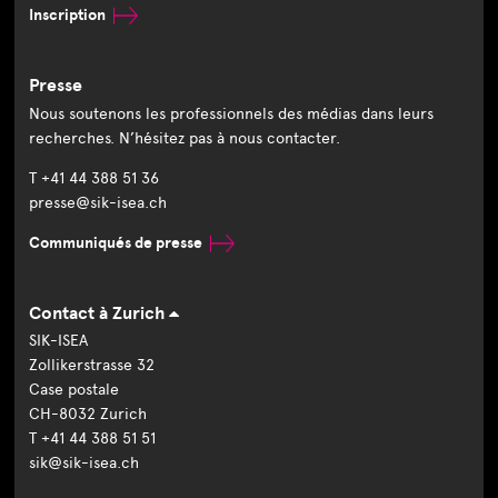
Inscription
Presse
Nous soutenons les professionnels des médias dans leurs
recherches. N’hésitez pas à nous contacter.
T +41 44 388 51 36
presse@sik-isea.ch
Communiqués de presse
Contact à Zurich
SIK-ISEA
Zollikerstrasse 32
Case postale
CH-8032 Zurich
T +41 44 388 51 51
sik@sik-isea.ch