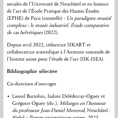
sociales de l’Université de Neuchâtel et en histoire
de l’art de l’École Pratique des Hautes Études
(EPHE) de Paris (cotutelle) :
Un paradigme muséal
complexe : le musée industriel. Étude comparative
de cas helvétiques
(2022).
Depuis avril 2022, rédactrice SIKART et
collaboratrice scientifique à l’Antenne romande de
l’Institut suisse pour l’étude de l’art (SIK-ISEA).
Bibliographie sélective
Co-direction d’ouvrages
Lionel Bartolini, Isaline Deléderray-Oguey et
Grégoire Oguey (dir.),
Mélanges en l’honneur
du professeur Jean-Daniel Morerod
, Neuchâtel :
Alphil – Presses universitaires suisses, 2023.