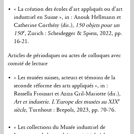
« La création des écoles d’art appliqués ou d’art
industriel en Suisse », in : Anouk Hellmann et
Catherine Corthésy (dir.),
150 objets pour un
e
150
, Zurich : Scheidegger & Spiess, 2022, pp.
16-21.
Articles de périodiques ou actes de colloques avec
comité de lecture
« Les musées suisses, acteurs et témoins de la
seconde réforme des arts appliqués », in :
Rossella Froissart et Aziza Gril-Mariotte (dir.),
e
Art et industrie. L’Europe des musées au XIX
siècle
, Turnhout : Brepols, 2023, pp. 70-76.
« Les collections du Musée industriel de