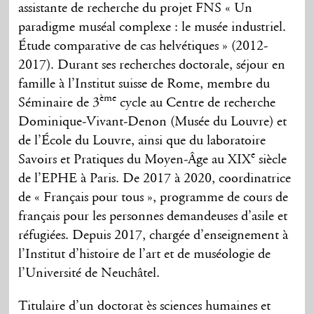
assistante de recherche du projet FNS « Un
paradigme muséal complexe : le musée industriel.
Étude comparative de cas helvétiques » (2012-
2017). Durant ses recherches doctorale, séjour en
famille à l’Institut suisse de Rome, membre du
ème
Séminaire de 3
cycle au Centre de recherche
Dominique-Vivant-Denon (Musée du Louvre) et
de l’École du Louvre, ainsi que du laboratoire
e
Savoirs et Pratiques du Moyen-Âge au XIX
siècle
de l’EPHE à Paris. De 2017 à 2020, coordinatrice
de « Français pour tous », programme de cours de
français pour les personnes demandeuses d’asile et
réfugiées. Depuis 2017, chargée d’enseignement à
l’Institut d’histoire de l’art et de muséologie de
l’Université de Neuchâtel.
Titulaire d’un doctorat ès sciences humaines et