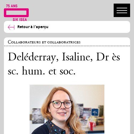
Retour à l’aperçu
Collaborateurs et collaboratrices
Deléderray, Isaline
, Dr ès
sc. hum. et soc.