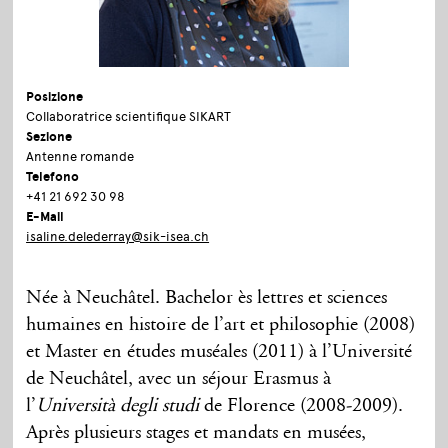
Posizione
Collaboratrice scientifique SIKART
Sezione
Antenne romande
Telefono
+41 21 692 30 98
E-Mail
isaline.delederray@sik-isea.ch
Née à Neuchâtel. Bachelor ès lettres et sciences
humaines en histoire de l’art et philosophie (2008)
et Master en études muséales (2011) à l’Université
de Neuchâtel, avec un séjour Erasmus à
l’
Università degli studi
de Florence (2008-2009).
Après plusieurs stages et mandats en musées,