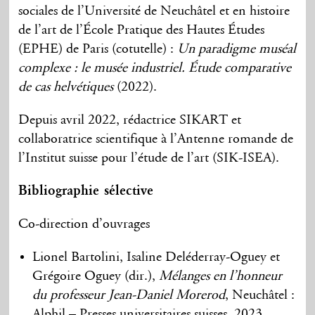
sociales de l’Université de Neuchâtel et en histoire
de l’art de l’École Pratique des Hautes Études
(EPHE) de Paris (cotutelle) :
Un paradigme muséal
complexe : le musée industriel. Étude comparative
de cas helvétiques
(2022).
Depuis avril 2022, rédactrice SIKART et
collaboratrice scientifique à l’Antenne romande de
l’Institut suisse pour l’étude de l’art (SIK-ISEA).
Bibliographie sélective
Co-direction d’ouvrages
Lionel Bartolini, Isaline Deléderray-Oguey et
Grégoire Oguey (dir.),
Mélanges en l’honneur
du professeur Jean-Daniel Morerod
, Neuchâtel :
Alphil – Presses universitaires suisses, 2023.