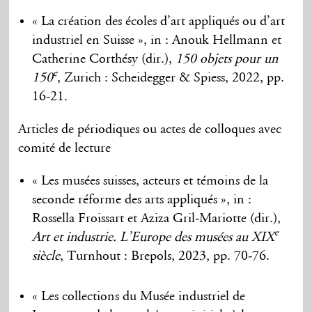
« La création des écoles d’art appliqués ou d’art
industriel en Suisse », in : Anouk Hellmann et
Catherine Corthésy (dir.),
150 objets pour un
e
150
, Zurich : Scheidegger & Spiess, 2022, pp.
16-21.
Articles de périodiques ou actes de colloques avec
comité de lecture
« Les musées suisses, acteurs et témoins de la
seconde réforme des arts appliqués », in :
Rossella Froissart et Aziza Gril-Mariotte (dir.),
e
Art et industrie. L’Europe des musées au XIX
siècle
, Turnhout : Brepols, 2023, pp. 70-76.
« Les collections du Musée industriel de