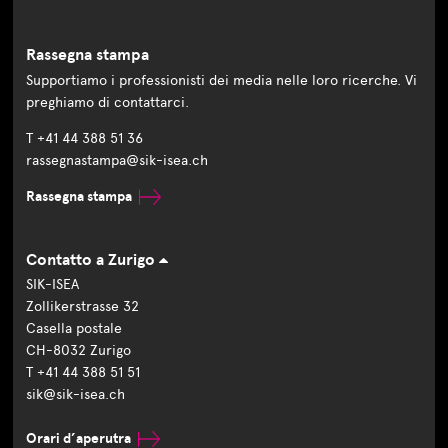
Rassegna stampa
Supportiamo i professionisti dei media nelle loro ricerche. Vi
preghiamo di contattarci.
T +41 44 388 51 36
rassegnastampa@sik-isea.ch
Rassegna stampa
Contatto a Zurigo
SIK-ISEA
Zollikerstrasse 32
Casella postale
CH-8032 Zurigo
T +41 44 388 51 51
sik@sik-isea.ch
Orari d’aperutra