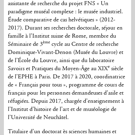
assistante de recherche du projet FNS « Un
paradigme muséal complexe : le musée industriel.
Étude comparative de cas helvétiques » (2012-
2017). Durant ses recherches doctorale, séjour en
famille à l’Institut suisse de Rome, membre du
ème
Séminaire de 3
cycle au Centre de recherche
Dominique-Vivant-Denon (Musée du Louvre) et
de l’École du Louvre, ainsi que du laboratoire
e
Savoirs et Pratiques du Moyen-Âge au XIX
siècle
de l’EPHE à Paris. De 2017 à 2020, coordinatrice
de « Français pour tous », programme de cours de
français pour les personnes demandeuses d’asile et
réfugiées. Depuis 2017, chargée d’enseignement à
l’Institut d’histoire de l’art et de muséologie de
l’Université de Neuchâtel.
Titulaire d’un doctorat ès sciences humaines et