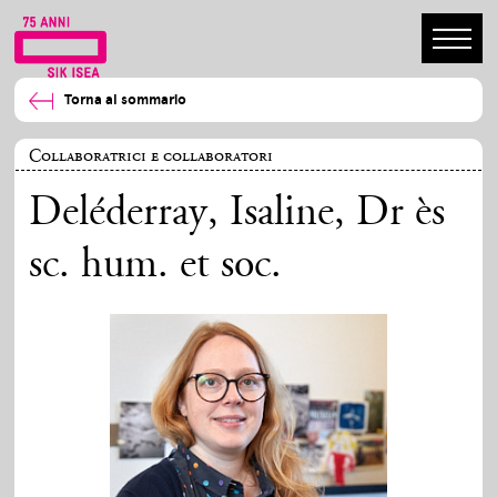
Torna al sommario
Collaboratrici e collaboratori
Deléderray, Isaline
, Dr ès
sc. hum. et soc.