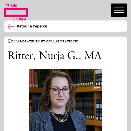
Retour à l’aperçu
Collaborateurs et collaboratrices
Ritter, Nurja G.
, MA