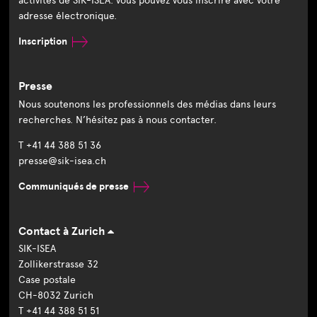
activités de SIK-ISEA: vous pouvez vous inscrire avec votre
adresse électronique.
Inscription
Presse
Nous soutenons les professionnels des médias dans leurs
recherches. N’hésitez pas à nous contacter.
T +41 44 388 51 36
presse@sik-isea.ch
Communiqués de presse
Contact à Zurich
SIK-ISEA
Zollikerstrasse 32
Case postale
CH-8032 Zurich
T +41 44 388 51 51