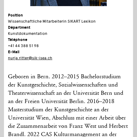
Position
Wissenschaftliche Mitarbeiterin SIKART Lexikon
Départment
Kunstdokumentation
Téléphone
+41 44 388 51 98
E-Mail
nurja.ritter@sik-isea.ch
Geboren in Bern. 2012–2015 Bachelorstudium
der Kunstgeschichte, Sozialwissenschaften und
Theaterwissenschaft an der Universität Bern und
an der Freien Universität Berlin. 2016–2018
Masterstudium der Kunstgeschichte an der
Universität Wien, Abschluss mit einer Arbeit über
die Zusammenarbeit von Franz West und Herbert
Brandl. 2022 CAS Kulturmanagement an der