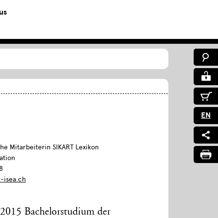
us
EN
he Mitarbeiterin SIKART Lexikon
ation
8
k-isea.ch
2015 Bachelorstudium der