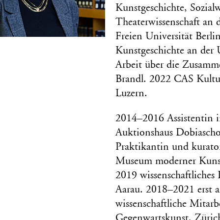
Kunstgeschichte, Sozial
Theaterwissenschaft an 
Freien Universität Berl
Kunstgeschichte an der 
Arbeit über die Zusamm
Brandl. 2022 CAS Kult
Luzern.
2014–2016 Assistentin i
Auktionshaus Dobiascho
Praktikantin und kurat
Museum moderner Kunst
2019 wissenschaftliches
Aarau. 2018–2021 erst a
wissenschaftliche Mitar
Gegenwartskunst, Züric