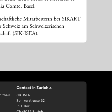
ia Comte, Basel.
schaftliche Mitarbeiterin bei SIKART
r Schweiz am Schweizerischen
schaft (SIK-ISEA).
Contact in Zurich
n their
SIK-ISEA
Zollikerstrasse 32
P.O. Box
CH-8032 Zurich