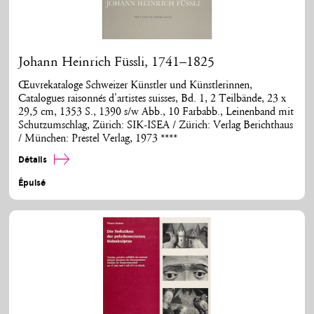
Johann Heinrich Füssli, 1741–1825
Œuvrekataloge Schweizer Künstler und Künstlerinnen,
Catalogues raisonnés d'artistes suisses, Bd. 1, 2 Teilbände, 23 x
29,5 cm, 1353 S., 1390 s/w Abb., 10 Farbabb., Leinenband mit
Schutzumschlag, Zürich: SIK-ISEA / Zürich: Verlag Berichthaus
/ München: Prestel Verlag, 1973 ****
Détails
Épuisé