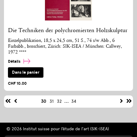
Die Techniken der polychromierten Holzskulptur
Einzelpublikation, 18,5 x 24,5 cm, 51 S., 74 s/w Abb., 6
Farbabb., broschiert, Zürich: SIK-ISEA / München: Callwey,
1972 ****
Détails
Dans le panier
CHF 10.00
...
30
31
32
34
© 2026 Institut suisse pour l’étude de l’art (SIK-ISEA)