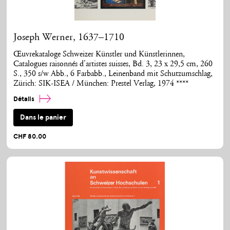
Joseph Werner, 1637–1710
Œuvrekataloge Schweizer Künstler und Künstlerinnen,
Catalogues raisonnés d'artistes suisses, Bd. 3, 23 x 29,5 cm, 260
S., 350 s/w Abb., 6 Farbabb., Leinenband mit Schutzumschlag,
Zürich: SIK-ISEA / München: Prestel Verlag, 1974 ****
Détails
Dans le panier
CHF 80.00