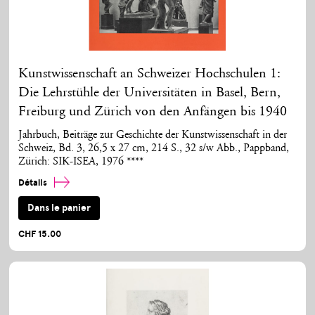
Kunstwissenschaft an Schweizer Hochschulen 1:
Die Lehrstühle der Universitäten in Basel, Bern,
Freiburg und Zürich von den Anfängen bis 1940
Jahrbuch, Beiträge zur Geschichte der Kunstwissenschaft in der
Schweiz, Bd. 3, 26,5 x 27 cm, 214 S., 32 s/w Abb., Pappband,
Zürich: SIK-ISEA, 1976 ****
Détails
Dans le panier
CHF 15.00