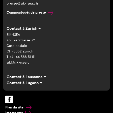
presse@sik-isea.ch
Communiqués de presse
Contact à Zurich
SIK-ISEA
Zollikerstrasse 32
Case postale
CH-8032 Zurich
T +41 44 388 51 51
sik@sik-isea.ch
Contact à Lausanne
Contact à Lugano
Plan du site
Impressum