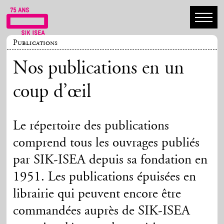
Publications
Nos publications en un
coup d’œil
Le répertoire des publications
comprend tous les ouvrages publiés
par SIK-ISEA depuis sa fondation en
1951. Les publications épuisées en
librairie qui peuvent encore être
commandées auprès de SIK-ISEA