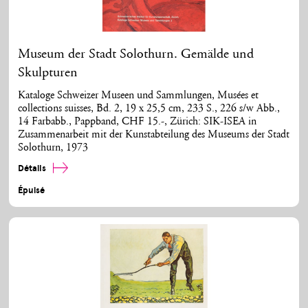
Museum der Stadt Solothurn. Gemälde und
Skulpturen
Kataloge Schweizer Museen und Sammlungen, Musées et
collections suisses, Bd. 2, 19 x 25,5 cm, 233 S., 226 s/w Abb.,
14 Farbabb., Pappband, CHF 15.-, Zürich: SIK-ISEA in
Zusammenarbeit mit der Kunstabteilung des Museums der Stadt
Solothurn, 1973
Détails
Épuisé