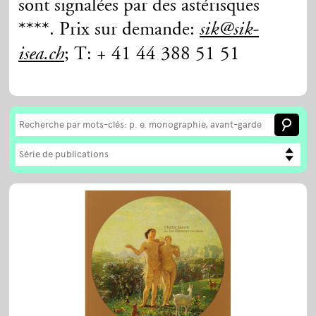
sont signalées par des astérisques
****. Prix sur demande:
sik@sik-
; T: + 41 44 388 51 51
isea.ch
Série de publications