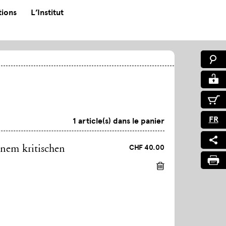
tions
L’Institut
FR
1 article(s) dans le panier
CHF 40.00
nem kritischen