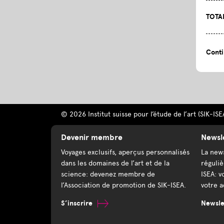
TOTA
Conti
© 2026 Institut suisse pour l’étude de l’art (SIK-ISE
Devenir membre
Newsl
Voyages exclusifs, aperçus personnalisés
La news
dans les domaines de l’art et de la
réguliè
science: devenez membre de
ISEA: v
l’Association de promotion de SIK-ISEA.
votre a
S’inscrire
Newslet