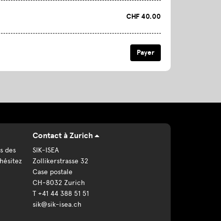
CHF 40.00
Contact à Zurich
s des
SIK-ISEA
hésitez
Zollikerstrasse 32
Case postale
CH-8032 Zurich
T +41 44 388 51 51
sik@sik-isea.ch