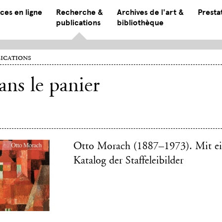
ces en ligne
Recherche &
Archives de l'art &
Presta
publications
bibliothèque
ications
ns le panier
Otto Morach (1887–1973). Mit ei
Katalog der Staffeleibilder