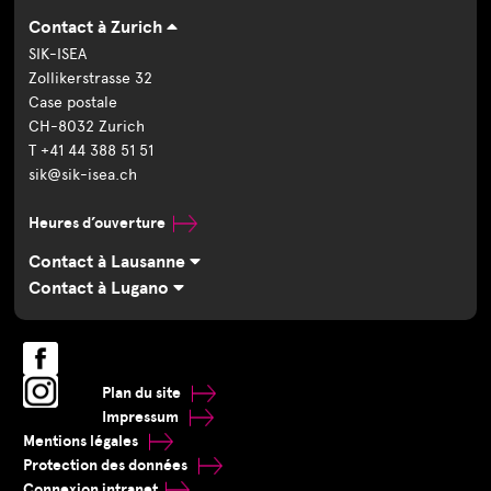
Contact à Zurich
SIK-ISEA
Zollikerstrasse 32
Case postale
CH-8032 Zurich
T +41 44 388 51 51
sik@sik-isea.ch
Heures d’ouverture
Contact à Lausanne
Contact à Lugano
Plan du site
Impressum
Mentions légales
Protection des données
Connexion intranet