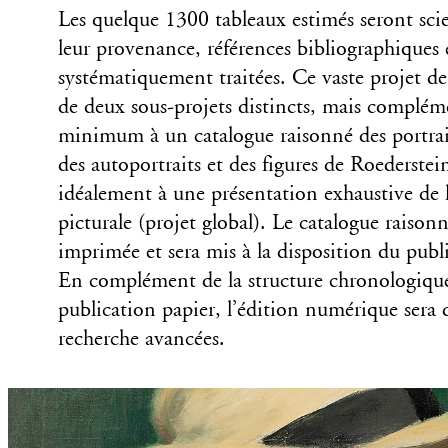
Les quelque 1300 tableaux estimés seront sci
leur provenance, références bibliographiques
systématiquement traitées. Ce vaste projet de
de deux sous-projets distincts, mais compléme
minimum à un catalogue raisonné des portrai
des autoportraits et des figures de Roederstei
idéalement à une présentation exhaustive de
picturale (projet global). Le catalogue raison
imprimée et sera mis à la disposition du pub
En complément de la structure chronologique
publication papier, l’édition numérique sera 
recherche avancées.