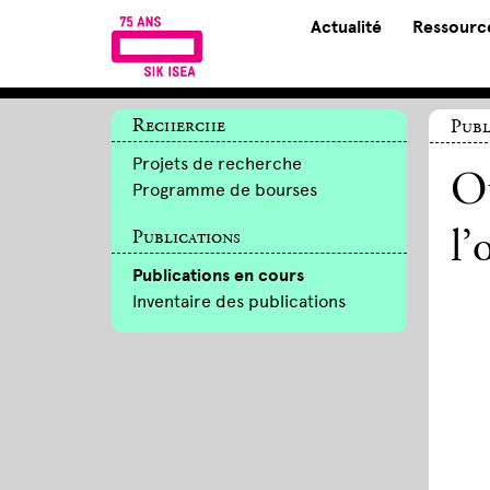
Actualité
Ressource
Recherche
Publ
Projets de recherche
Ot
Programme de bourses
Publications
l’
Publications en cours
Inventaire des publications