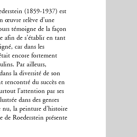
ederstein (1859-1937) est
on œuvre relève d’une
cours témoigne de la façon
e afin de s’établir en tant
igné, car dans les
était encore fortement
lins. Par ailleurs,
dans la diversité de son
nt rencontré du succès en
surtout l’attention par ses
llustrée dans des genres
e nu, la peinture d’histoire
re de Roederstein présente