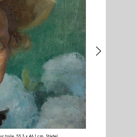
r toile, 55,3 x 46,1 cm, Städel