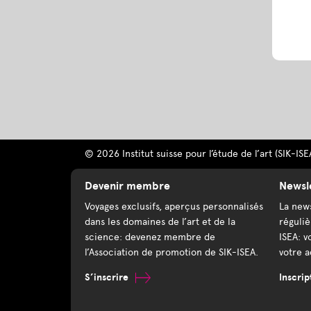
© 2026 Institut suisse pour l’étude de l’art (SIK-ISE
Devenir membre
Newsl
Voyages exclusifs, aperçus personnalisés
La news
dans les domaines de l’art et de la
réguliè
science: devenez membre de
ISEA: v
l’Association de promotion de SIK-ISEA.
votre a
S’inscrire
Inscrip