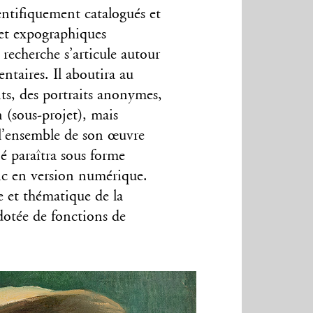
entifiquement catalogués et
 et expographiques
 recherche s’articule autour
ntaires. Il aboutira au
ts, des portraits anonymes,
n (sous-projet), mais
 l’ensemble de son œuvre
né paraîtra sous forme
lic en version numérique.
 et thématique de la
dotée de fonctions de