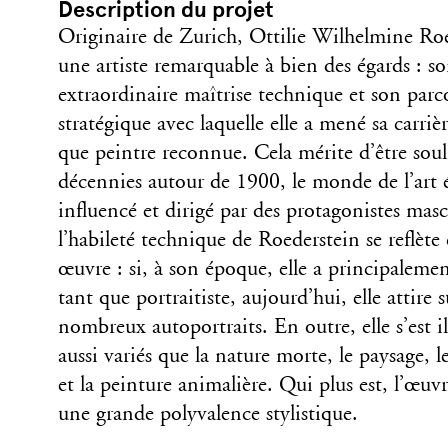
Description du projet
Originaire de Zurich, Ottilie Wilhelmine Ro
une artiste remarquable à bien des égards : s
extraordinaire maîtrise technique et son par
stratégique avec laquelle elle a mené sa carrièr
que peintre reconnue. Cela mérite d’être soul
décennies autour de 1900, le monde de l’art 
influencé et dirigé par des protagonistes mascu
l’habileté technique de Roederstein se reflète 
œuvre : si, à son époque, elle a principaleme
tant que portraitiste, aujourd’hui, elle attire 
nombreux autoportraits. En outre, elle s’est i
aussi variés que la nature morte, le paysage, l
et la peinture animalière. Qui plus est, l’œuv
une grande polyvalence stylistique.