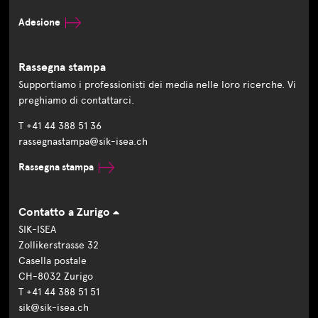
Adesione
Rassegna stampa
Supportiamo i professionisti dei media nelle loro ricerche. Vi
preghiamo di contattarci.
T +41 44 388 51 36
rassegnastampa@sik-isea.ch
Rassegna stampa
Contatto a Zurigo
SIK-ISEA
Zollikerstrasse 32
Casella postale
CH-8032 Zurigo
T +41 44 388 51 51
sik@sik-isea.ch