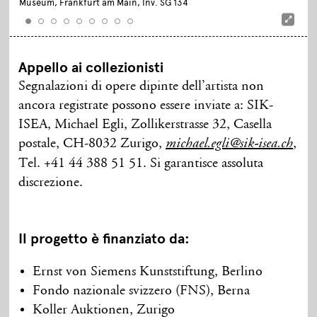
Museum, Frankfurt am Main, Inv. SG 134
Appello ai collezionisti
Segnalazioni di opere dipinte dell’artista non
ancora registrate possono essere inviate a: SIK-
ISEA, Michael Egli, Zollikerstrasse 32, Casella
postale, CH-8032 Zurigo,
,
michael.egli@sik-isea.ch
Tel. +41 44 388 51 51. Si garantisce assoluta
discrezione.
Il progetto è finanziato da:
Ernst von Siemens Kunststiftung, Berlino
Fondo nazionale svizzero (FNS), Berna
Koller Auktionen, Zurigo