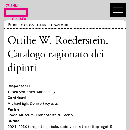
Pubblicazioni in preparazione
Ottilie W. Roederstein.
Catalogo ragionato dei
dipinti
Responsabili
Tabea Schindler, Michael Egli
Contributi
Michael Egli, Denise Frey u. a.
Partner
Städel Museum, Francoforte sul Meno
Durata
2024–2030 (progetto globale, suddiviso in tre sottoprogetti)