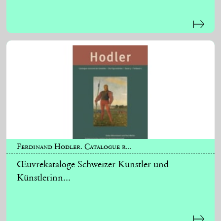
Ferdinand Hodler. Catalogue r...
Œuvrekataloge Schweizer Künstler und
Künstlerinn...