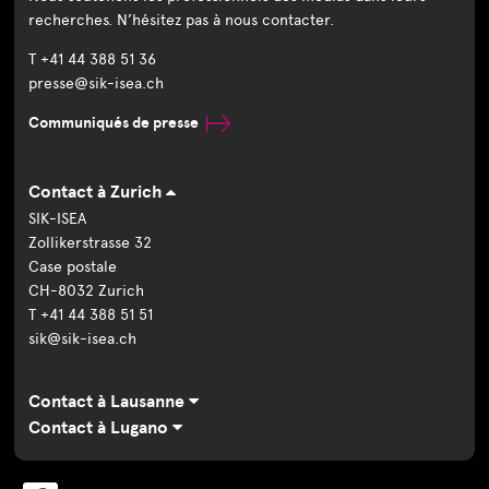
recherches. N’hésitez pas à nous contacter.
T +41 44 388 51 36
presse@sik-isea.ch
Communiqués de presse
Contact à Zurich
SIK-ISEA
Zollikerstrasse 32
Case postale
CH-8032 Zurich
T +41 44 388 51 51
sik@sik-isea.ch
Contact à Lausanne
Contact à Lugano