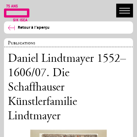
Retour à l’aperçu
Publications
Daniel Lindtmayer 1552–
1606/07. Die
Schaffhauser
Künstlerfamilie
Lindtmayer