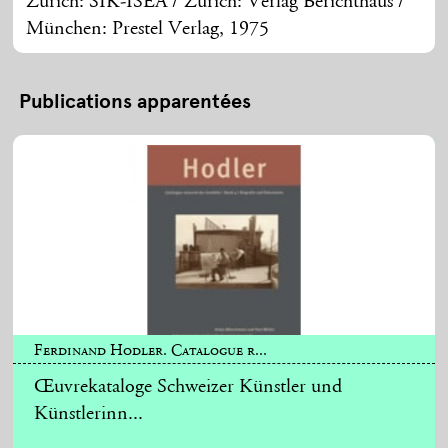
Zürich: SIK-ISEA / Zürich: Verlag Berichthaus /
München: Prestel Verlag, 1975
Publications apparentées
Ferdinand Hodler. Catalogue r...
Œuvrekataloge Schweizer Künstler und
Künstlerinn...