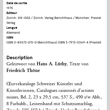
Date de sortie
1975
Editeur
Zürich: SIK-ISEA / Zürich: Verlag Berichthaus / München: Prestel
Verlag
Langue
Allemand
ISBN
ISBN 3-85572-015-0 (Berichthaus) ISBN 3-7913-0369-4 (Prestel)
Description
Geleitwort von
Hans A. Lüthy
, Texte von
Friedrich Thöne
Œuvrekataloge Schweizer Künstler und
Künstlerinnen, Catalogues raisonnés d'artistes
suisses, Bd. 2, 23 x 29,5 cm, 537 S., 490 s/w Abb.,
8 Farbabb., Leinenband mit Schutzumschlag,