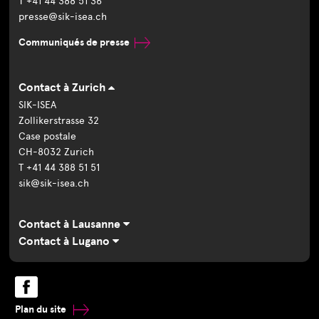
T +41 44 388 51 36
presse@sik-isea.ch
Communiqués de presse
Contact à Zurich
SIK-ISEA
Zollikerstrasse 32
Case postale
CH-8032 Zurich
T +41 44 388 51 51
sik@sik-isea.ch
Contact à Lausanne
Contact à Lugano
Plan du site