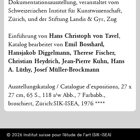
Dokumentationsausstellung, veranstaltet vom
Schweizerischen Institut für Kunstwissenschaft,
Zürich, und der Stiftung Landis & Gyr, Zug
Einführung von
Hans Christoph von Tavel
,
Katalog bearbeitet von
Emil Bosshard,
Hansjakob Diggelmann, Therese Fischer,
Christian Heydrich, Jean-Pierre Kuhn, Hans
A. Lüthy, Josef Müller-Brockmann
Ausstellungskatalog / Catalogue d'expositions, 27 x
27 cm, 65 S., 118 s/w Abb., 7 Farbabb.,
broschiert, Zürich:SIK-ISEA, 1976 ****
© 2026 Institut suisse pour l’étude de l’art (SIK-ISEA)