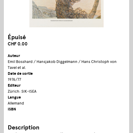
Épuisé
CHF 0.00
Auteur
Emil Bosshard / Hansjakob Diggelmann / Hans Christoph von
Tavel et al.
Date de sortie
1976/77
Editeur
Zürich: SIK-ISEA
Langue
Allemand
ISBN
Description