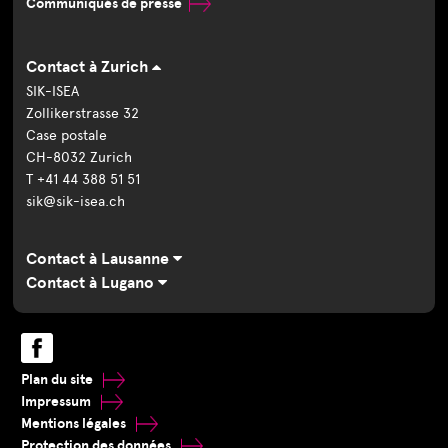
Communiqués de presse
Contact à Zurich
SIK-ISEA
Zollikerstrasse 32
Case postale
CH-8032 Zurich
T +41 44 388 51 51
sik@sik-isea.ch
Contact à Lausanne
Contact à Lugano
Plan du site
Impressum
Mentions légales
Protection des données