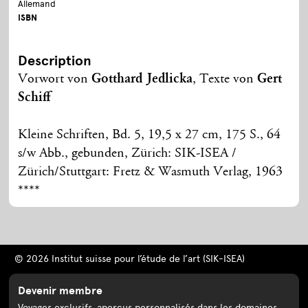
Allemand
ISBN
Description
Vorwort von
Gotthard Jedlicka
, Texte von
Gert
Schiff
Kleine Schriften, Bd. 5, 19,5 x 27 cm, 175 S., 64
s/w Abb., gebunden, Zürich: SIK-ISEA /
Zürich/Stuttgart: Fretz & Wasmuth Verlag, 1963
****
© 2026 Institut suisse pour l’étude de l’art (SIK-ISEA)
Devenir membre
Voyages exclusifs, aperçus personnalisés dans les domaines