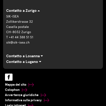
Contatto a Zurigo
SIK-ISEA
Zollikerstrasse 32
Casella postale
CH-8032 Zurigo
T +41 44 388 51 51
sik@sik-isea.ch
Contatto a Losanna
Contatto a Lugano
Mappa del sito
Colophon
Avvertenze giuridiche
Informativa sulla privacy
Login intranet