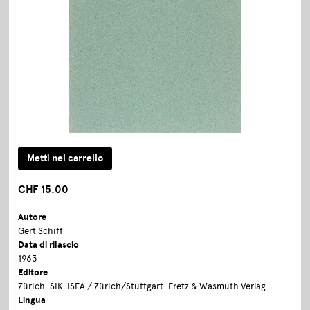
CHF 15.00
Autore
Gert Schiff
Data di rilascio
1963
Editore
Zürich: SIK-ISEA / Zürich/Stuttgart: Fretz & Wasmuth Verlag
Lingua