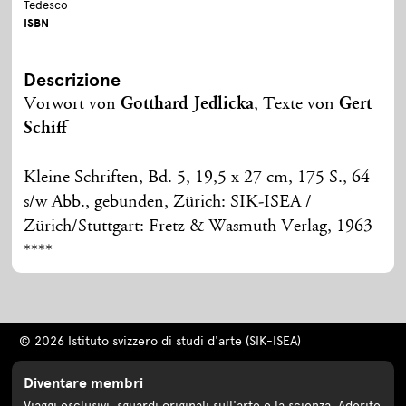
Tedesco
ISBN
Descrizione
Vorwort von
Gotthard Jedlicka
, Texte von
Gert
Schiff
Kleine Schriften, Bd. 5, 19,5 x 27 cm, 175 S., 64
s/w Abb., gebunden, Zürich: SIK-ISEA /
Zürich/Stuttgart: Fretz & Wasmuth Verlag, 1963
****
© 2026 Istituto svizzero di studi d'arte (SIK-ISEA)
Diventare membri
Viaggi esclusivi, sguardi originali sull'arte e la scienza. Aderite