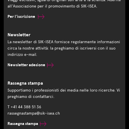
all'Associazione per il promovimento di SIK-ISEA.
Per l'iscrizione
Newsletter
La newsletter di SIK-ISEA fornisce regolarmente informazioni
circa la nostre attività: la preghiamo di iscriversi con il suo
indirizzo e-mail.
Newsletter adesione
Rassegna stampa
Supportiamo i professionisti dei media nelle loro ricerche. Vi
preghiamo di contattarci.
T +41 44 388 51 36
rassegnastampa@sik-isea.ch
Rassegna stampa