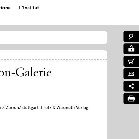
tions
L’Institut
on-Galerie
FR
A / Zürich/Stuttgart: Fretz & Wasmuth Verlag