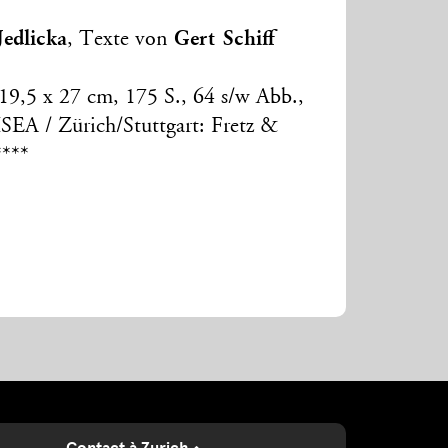
Jedlicka
Gert Schiff
, Texte von
 19,5 x 27 cm, 175 S., 64 s/w Abb.,
SEA / Zürich/Stuttgart: Fretz &
****
Contact à Zurich