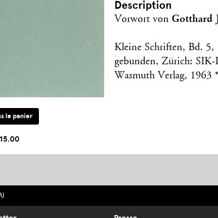
Description
Gotthard 
Vorwort von
Kleine Schriften, Bd. 5,
gebunden, Zürich: SIK-I
Wasmuth Verlag, 1963 
15.00
A)
etter
Presse