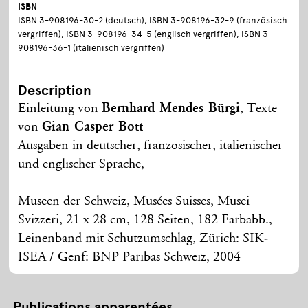
ISBN
ISBN 3-908196-30-2 (deutsch), ISBN 3-908196-32-9 (französisch
vergriffen), ISBN 3-908196-34-5 (englisch vergriffen), ISBN 3-
908196-36-1 (italienisch vergriffen)
Description
Einleitung von
Bernhard Mendes Bürgi
, Texte
von
Gian Casper Bott
Ausgaben in deutscher, französischer, italienischer
und englischer Sprache,
Museen der Schweiz, Musées Suisses, Musei
Svizzeri, 21 x 28 cm, 128 Seiten, 182 Farbabb.,
Leinenband mit Schutzumschlag, Zürich: SIK-
ISEA / Genf: BNP Paribas Schweiz, 2004
Publications apparentées