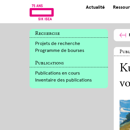
Actualité
Ressour
Recherche
Projets de recherche
Programme de bourses
Publ
Publications
Ku
Publications en cours
Inventaire des publications
v