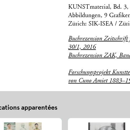
KUNSTmaterial, Bd. 3, 2
Abbildungen, 9 Grafike
Zürich: SIK-ISEA / Züri
Buchrezension Zeitschrift
30/1, 2016
Buchrezension ZAK, Ban
Forschungsprojekt Kunstt
von Cuno Amiet 1883–1
cations apparentées