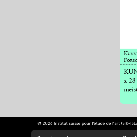
Kuns
Forsc
KUNS
x 28
meist
© 2026 Institut suisse pour l’étude de l’art (SIK-ISE