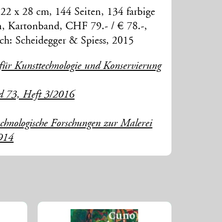
2 x 28 cm, 144 Seiten, 134 farbige
n, Kartonband, CHF 79.- / € 78.-,
ch: Scheidegger & Spiess, 2015
 für Kunsttechnologie und Konservierung
d 73, Heft 3/2016
echnologische Forschungen zur Malerei
914