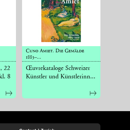
Cuno Amiet. Die Gemälde
1883–...
, 22
Œuvrekataloge Schweizer
kl. 8
Künstler und Künstlerinn...