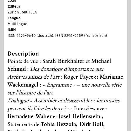
2025
Editeur
Zurich : SIK-ISEA
Langue
Multilingue
ISBN
ISSN 2296-9640 (deutsch), ISSN 2296-9659 (französisch)
Description
Points de vue :
Sarah Burkhalter
et
Michael
Schmid
:
Des donations d’importance aux
Archives suisses de l’art
;
Roger Fayet
et
Marianne
Wackernagel
:
« Engramme » – une nouvelle série
sur l’histoire de l’art
Dialogue « Assembler et désassembler : les musées
peuvent-ils faire les deux ? »
: Interview avec
Bernadette Walter
et
Josef Helfenstein
;
Statements de
Tobia Bezzola, Dirk Boll,