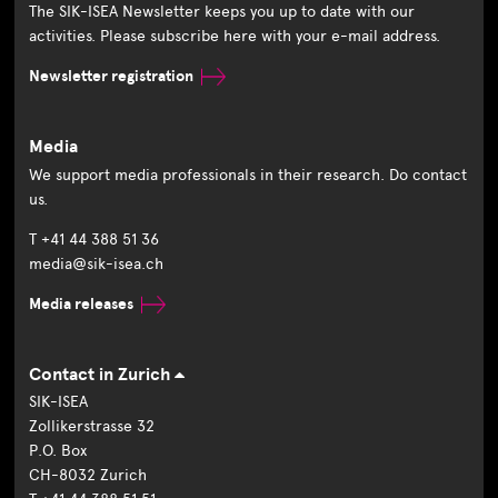
The SIK-ISEA Newsletter keeps you up to date with our
activities. Please subscribe here with your e-mail address.
Newsletter registration
Media
We support media professionals in their research. Do contact
us.
T +41 44 388 51 36
media@sik-isea.ch
Media releases
Contact in Zurich
SIK-ISEA
Zollikerstrasse 32
P.O. Box
CH-8032 Zurich