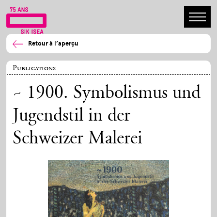
Retour à l’aperçu
Publications
~ 1900. Symbolismus und
Jugendstil in der
Schweizer Malerei