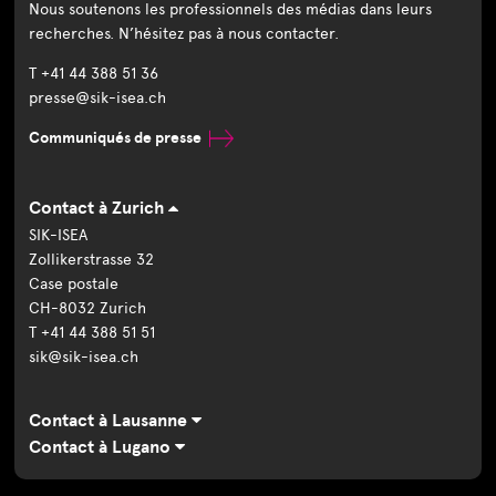
Nous soutenons les professionnels des médias dans leurs
recherches. N’hésitez pas à nous contacter.
T +41 44 388 51 36
presse@sik-isea.ch
Communiqués de presse
Contact à Zurich
SIK-ISEA
Zollikerstrasse 32
Case postale
CH-8032 Zurich
T +41 44 388 51 51
sik@sik-isea.ch
Contact à Lausanne
Contact à Lugano