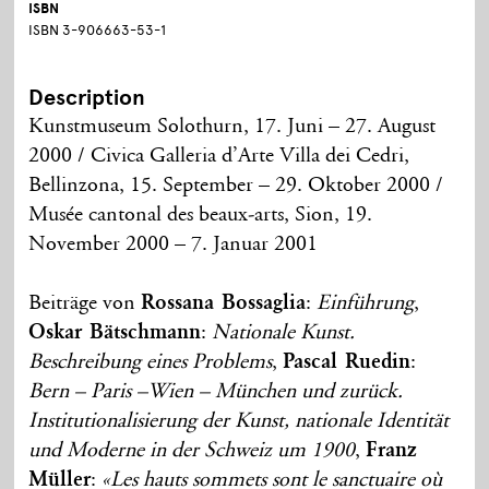
ISBN
ISBN 3-906663-53-1
Description
Kunstmuseum Solothurn, 17. Juni – 27. August
2000 / Civica Galleria d’Arte Villa dei Cedri,
Bellinzona, 15. September – 29. Oktober 2000 /
Musée cantonal des beaux-arts, Sion, 19.
November 2000 – 7. Januar 2001
Beiträge von
Rossana Bossaglia
:
Einführung
,
Oskar Bätschmann
:
Nationale Kunst.
Beschreibung eines Problems
,
Pascal Ruedin
:
Bern – Paris –Wien – München und zurück.
Institutionalisierung der Kunst, nationale Identität
und Moderne in der Schweiz um 1900
,
Franz
Müller
:
«Les hauts sommets sont le sanctuaire où