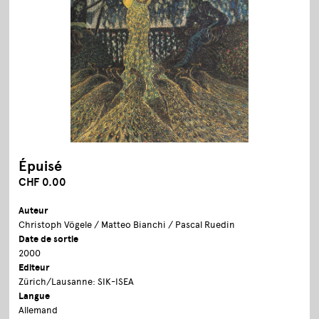
Épuisé
CHF 0.00
Auteur
Christoph Vögele / Matteo Bianchi / Pascal Ruedin
Date de sortie
2000
Editeur
Zürich/Lausanne: SIK-ISEA
Langue
Allemand