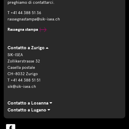
preghiamo di contattarci.
T +41 44 388 51 36
rassegnastampa@sik-isea.ch
Rassegna stampa
Contatto a Zurigo
SIK-ISEA
Zollikerstrasse 32
Casella postale
CH-8032 Zurigo
T +41 44 388 51 51
sik@sik-isea.ch
Contatto a Losanna
Contatto a Lugano