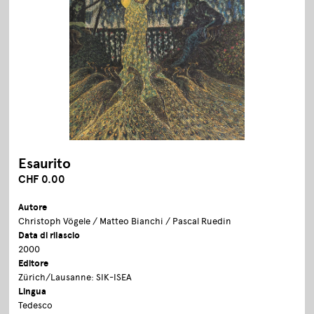
Esaurito
CHF 0.00
Autore
Christoph Vögele / Matteo Bianchi / Pascal Ruedin
Data di rilascio
2000
Editore
Zürich/Lausanne: SIK-ISEA
Lingua
Tedesco