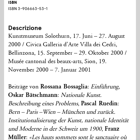
ISBN
ISBN 3-906663-53-1
Descrizione
Kunstmuseum Solothurn, 17. Juni – 27. August
2000 / Civica Galleria d’Arte Villa dei Cedri,
Bellinzona, 15. September – 29. Oktober 2000 /
Musée cantonal des beaux-arts, Sion, 19.
November 2000 – 7. Januar 2001
Beiträge von
Rossana Bossaglia
:
Einführung
,
Oskar Bätschmann
:
Nationale Kunst.
Beschreibung eines Problems
,
Pascal Ruedin
:
Bern – Paris –Wien – München und zurück.
Institutionalisierung der Kunst, nationale Identität
und Moderne in der Schweiz um 1900
,
Franz
Müller
:
«Les hauts sommets sont le sanctuaire où