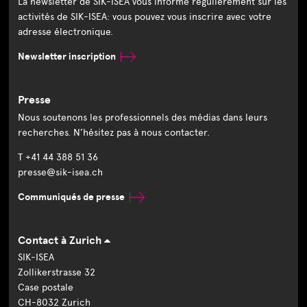
La newsletter de SIK-ISEA vous informe régulièrement sur les
activités de SIK-ISEA: vous pouvez vous inscrire avec votre
adresse électronique.
Newsletter inscription
Presse
Nous soutenons les professionnels des médias dans leurs
recherches. N’hésitez pas à nous contacter.
T +41 44 388 51 36
presse@sik-isea.ch
Communiqués de presse
Contact à Zurich
SIK-ISEA
Zollikerstrasse 32
Case postale
CH-8032 Zurich