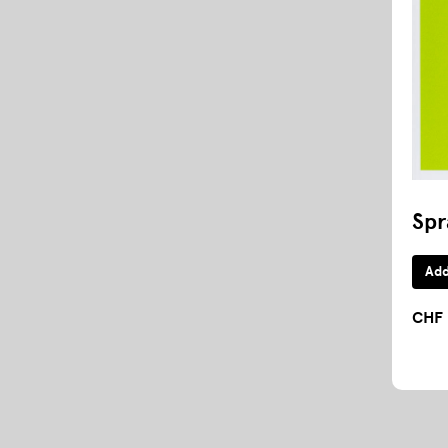
Spr
CHF 