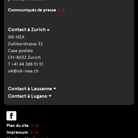
Communiqués de presse
Contact à Zurich
SIK-ISEA
Zollikerstrasse 32
Case postale
CH-8032 Zurich
T +41 44 388 51 51
sik@sik-isea.ch
Contact à Lausanne
Contact à Lugano
Plan du site
Impressum