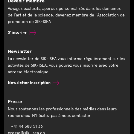
Devenir membre
Voyages exclusifs, aperçus personnalisés dans les domaines
de l’art et de la science: devenez membre de l’Association de
promotion de SIK-ISEA.
S’inscrire
Newsletter
La newsletter de SIK-ISEA vous informe régulièrement sur les
activités de SIK-ISEA: vous pouvez vous inscrire avec votre
adresse électronique.
Newsletter inscription
Presse
Nous soutenons les professionnels des médias dans leurs
recherches. N’hésitez pas à nous contacter.
T +41 44 388 51 36
presse@sik-isea.ch