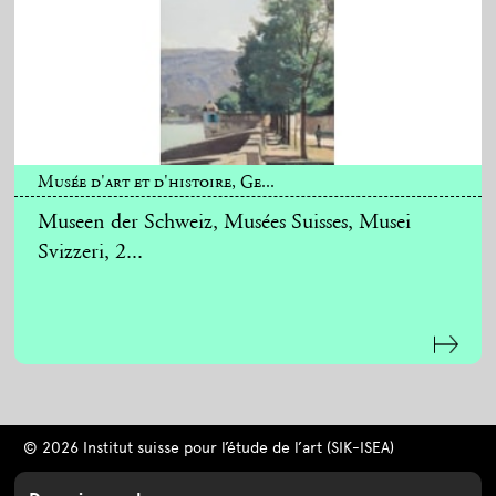
Musée d'art et d'histoire, Ge...
Museen der Schweiz, Musées Suisses, Musei
Svizzeri, 2...
© 2026 Institut suisse pour l’étude de l’art (SIK-ISEA)