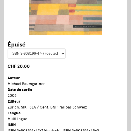
Épuisé
CHF 20.00
Auteur
Michael Baumgartner
Date de sortie
2006
Editeur
Zürich: SIK-ISEA / Genf: BNP Paribas Schweiz
Langue
Multilingue
ISBN
ISBN 3-908196-47-7 (deutsch), ISBN 3-908196-49-3