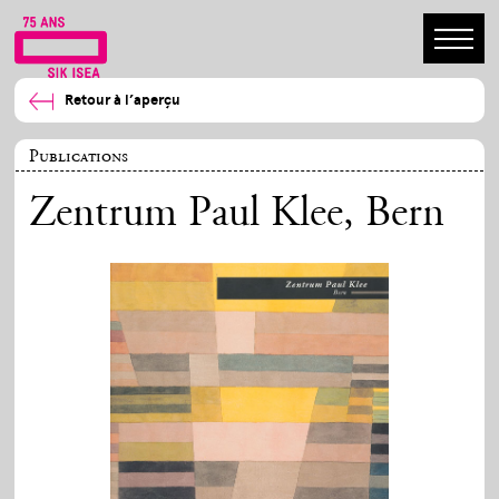
Retour à l’aperçu
Publications
Zentrum Paul Klee, Bern