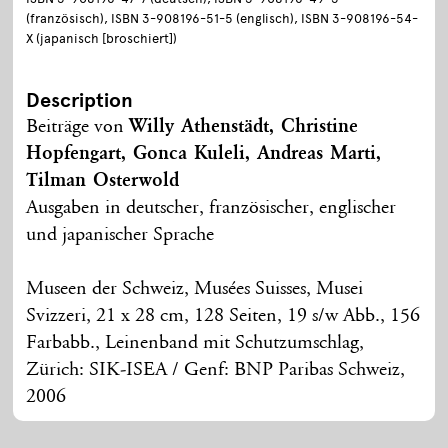
(französisch), ISBN 3-908196-51-5 (englisch), ISBN 3-908196-54-
X (japanisch [broschiert])
Description
Beiträge von
Willy Athenstädt, Christine
Hopfengart, Gonca Kuleli, Andreas Marti,
Tilman Osterwold
Ausgaben in deutscher, französischer, englischer
und japanischer Sprache
Museen der Schweiz, Musées Suisses, Musei
Svizzeri, 21 x 28 cm, 128 Seiten, 19 s/w Abb., 156
Farbabb., Leinenband mit Schutzumschlag,
Zürich: SIK-ISEA / Genf: BNP Paribas Schweiz,
2006