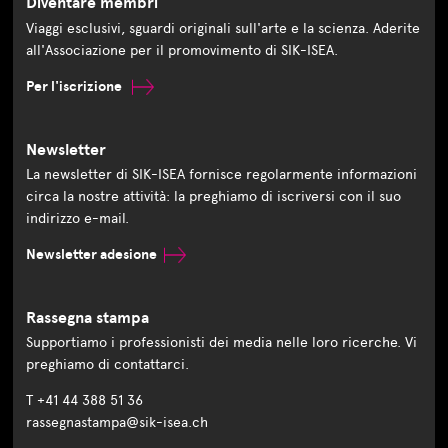
Diventare membri
Viaggi esclusivi, sguardi originali sull'arte e la scienza. Aderite
all'Associazione per il promovimento di SIK-ISEA.
Per l'iscrizione
Newsletter
La newsletter di SIK-ISEA fornisce regolarmente informazioni
circa la nostre attività: la preghiamo di iscriversi con il suo
indirizzo e-mail.
Newsletter adesione
Rassegna stampa
Supportiamo i professionisti dei media nelle loro ricerche. Vi
preghiamo di contattarci.
T +41 44 388 51 36
rassegnastampa@sik-isea.ch