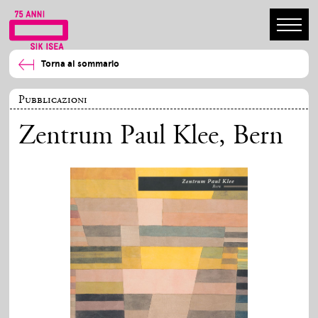
Torna al sommario
Pubblicazioni
Zentrum Paul Klee, Bern