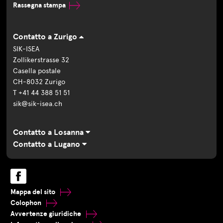
Rassegna stampa
Contatto a Zurigo
SIK-ISEA
Zollikerstrasse 32
Casella postale
CH-8032 Zurigo
T +41 44 388 51 51
sik@sik-isea.ch
Contatto a Losanna
Contatto a Lugano
Mappa del sito
Colophon
Avvertenze giuridiche