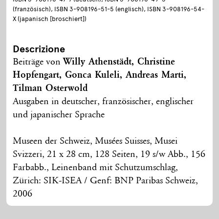
(französisch), ISBN 3-908196-51-5 (englisch), ISBN 3-908196-54-
X (japanisch [broschiert])
Descrizione
Beiträge von
Willy Athenstädt, Christine
Hopfengart, Gonca Kuleli, Andreas Marti,
Tilman Osterwold
Ausgaben in deutscher, französischer, englischer
und japanischer Sprache
Museen der Schweiz, Musées Suisses, Musei
Svizzeri, 21 x 28 cm, 128 Seiten, 19 s/w Abb., 156
Farbabb., Leinenband mit Schutzumschlag,
Zürich: SIK-ISEA / Genf: BNP Paribas Schweiz,
2006