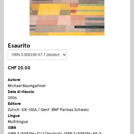
Esaurito
CHF 20.00
Autore
Michael Baumgartner
Data di rilascio
2006
Editore
Zürich: SIK-ISEA / Genf: BNP Paribas Schweiz
Lingua
Multilingue
ISBN
ISBN 3-908196-47-7 (deutsch), ISBN 3-908196-49-3