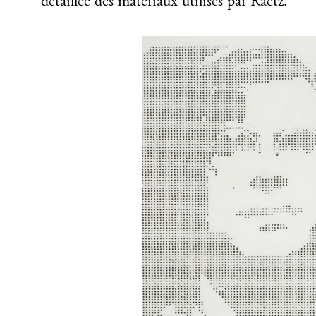
détaillée des matériaux utilisés par Raetz.