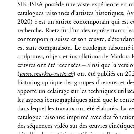
SIK-ISEA possède une vaste expérience en mat
catalogues raisonnés d’artistes historiques.
2020) c’est un artiste contemporain qui est ce
recherche. Raetz fut l’un des représentants le
contemporain suisse et son œuvre, s’étendant 
est sans comparaison. Le catalogue raisonné 
sculptures, objets et installations de Markus
œuvres ont été recensées – ainsi que la versi
(
www.markus-raetz.ch
) ont été publiés en 2
historiographique des groupes d’œuvres et des
apporté un éclairage sur les techniques utilisé
les aspects iconographiques ainsi que le conte
dans lequel les travaux ont été élaborés. La v
catalogue raisonné imprimé avec des fonctio
des séquences vidéo sur des œuvres cinétiques