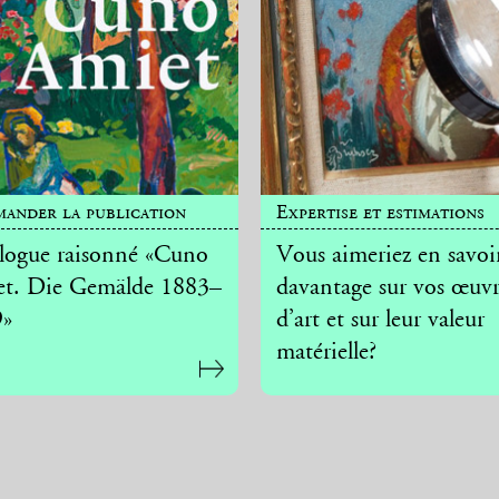
ander la publication
Expertise et estimations
logue raisonné «Cuno
Vous aimeriez en savoi
t. Die Gemälde 1883–
davantage sur vos œuvr
9»
d’art et sur leur valeur
matérielle?