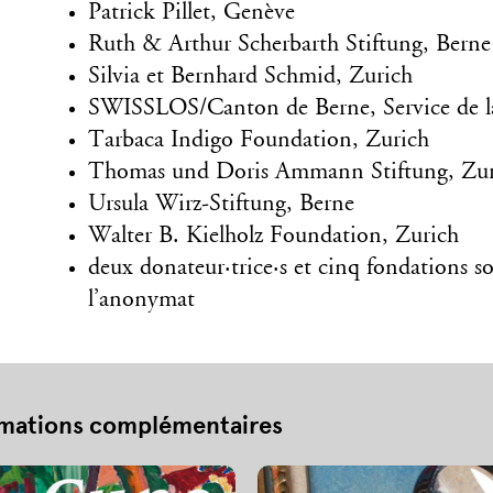
Patrick Pillet, Genève
Ruth & Arthur Scherbarth Stiftung, Berne
Silvia et Bernhard Schmid, Zurich
SWISSLOS/Canton de Berne, Service de la
Tarbaca Indigo Foundation, Zurich
Thomas und Doris Ammann Stiftung, Zur
Ursula Wirz-Stiftung, Berne
Walter B. Kielholz Foundation, Zurich
deux donateur·trice·s et cinq fondations s
l’anonymat
rmations complémentaires