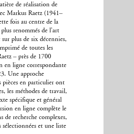
ière de réalisation de
 Avec Markus Raetz (1941–
tte fois au centre de la
s plus renommés de l’art
sur plus de six décennies,
imprimé de toutes les
 Raetz – près de 1700
on en ligne correspondante
023. Une approche
 pièces en particulier ont
es, les méthodes de travail,
xte spécifique et général
ersion en ligne complète le
ns de recherche complexes,
 sélectionnées et une liste