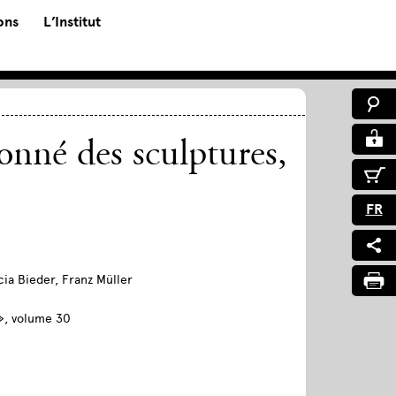
ons
L’Institut
onné des sculptures,
FR
ia Bieder, Franz Müller
s», volume 30