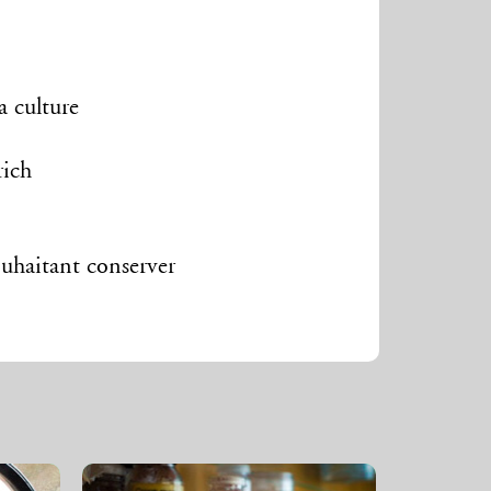
 culture
ich
ouhaitant conserver