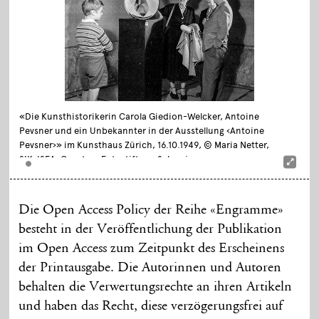
«Die Kunsthistorikerin Carola Giedion-Welcker, Antoine
Pevsner und ein Unbekannter in der Ausstellung ‹Antoine
Pevsner›» im Kunsthaus Zürich, 16.10.1949, © Maria Netter,
SIK-ISEA, Courtesy Fotostiftung Schweiz
Die Open Access Policy der Reihe «Engramme»
besteht in der Veröffentlichung der Publikation
im Open Access zum Zeitpunkt des Erscheinens
der Printausgabe. Die Autorinnen und Autoren
behalten die Verwertungsrechte an ihren Artikeln
und haben das Recht, diese verzögerungsfrei auf