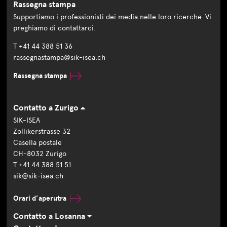
Rassegna stampa
Supportiamo i professionisti dei media nelle loro ricerche. Vi
preghiamo di contattarci.
T +41 44 388 51 36
rassegnastampa@sik-isea.ch
Rassegna stampa
Contatto a Zurigo
SIK-ISEA
Zollikerstrasse 32
Casella postale
CH-8032 Zurigo
T +41 44 388 51 51
sik@sik-isea.ch
Orari d’aperutra
Contatto a Losanna