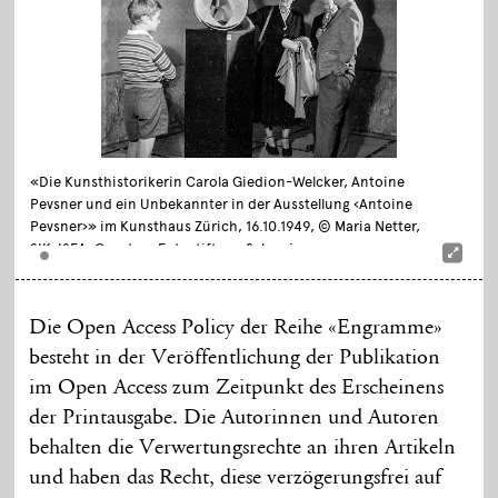
«Die Kunsthistorikerin Carola Giedion-Welcker, Antoine
Pevsner und ein Unbekannter in der Ausstellung ‹Antoine
Pevsner›» im Kunsthaus Zürich, 16.10.1949, © Maria Netter,
SIK-ISEA, Courtesy Fotostiftung Schweiz
Die Open Access Policy der Reihe «Engramme»
besteht in der Veröffentlichung der Publikation
im Open Access zum Zeitpunkt des Erscheinens
der Printausgabe. Die Autorinnen und Autoren
behalten die Verwertungsrechte an ihren Artikeln
und haben das Recht, diese verzögerungsfrei auf