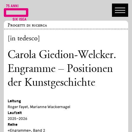
Progetti di ricerca
[in tedesco]
Carola Giedion-Welcker.
Engramme – Positionen
der Kunstgeschichte
Leitung
Roger Fayet, Marianne Wackernagel
Laufzeit
2025–2026
Reihe
«Engramme», Band 2