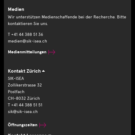
Medien
Wir unterstützen Medienschaffende bei der Recherche. Bitte
kontaktieren Sie uns.
T +41 44 388 51 36
medien@sik-isea.ch
Medienmitteilungen
Kontakt Zürich
SIK-ISEA
Zollikerstrasse 32
Postfach
CH-8032 Zürich
T +41 44 388 51 51
sik@sik-isea.ch
Öffnungszeiten