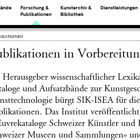
tände
Forschung &
Kunstarchiv &
Dienstleistungen
Publikationen
Bibliothek
ikationen
blikationen in Vorbereitu
s Herausgeber wissenschaftlicher Lexik
taloge und Aufsatzbände zur Kunstges
nsttechnologie bürgt SIK-ISEA für die 
likationen. Das Institut veröffentlich
uvrekataloge Schweizer Künstler und 
hweizer Museen und Sammlungen» un