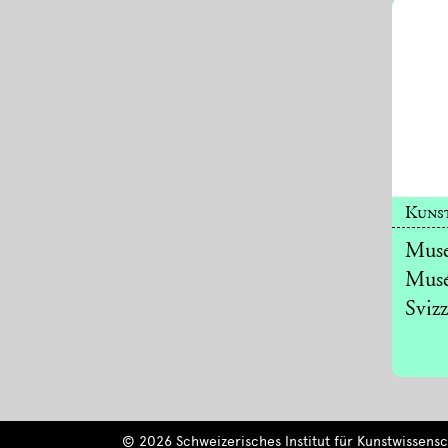
Kuns
Muse
Musé
Svizz
© 2026 Schweizerisches Institut für Kunstwissensch