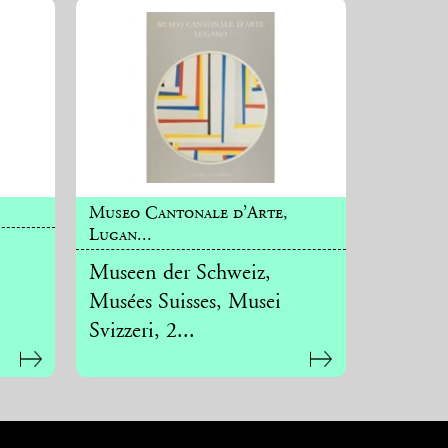
Museo Cantonale d’Arte,
Lugan...
Museen der Schweiz,
Musées Suisses, Musei
Svizzeri, 2...