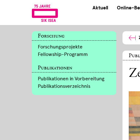
Aktuell
Online-Be
Forschung
Forschungsprojekte
Fellowship-Programm
Publ
Publikationen
Z
Publikationen in Vorbereitung
Publikationsverzeichnis