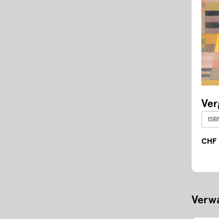
Ver
CHF 
Verwa