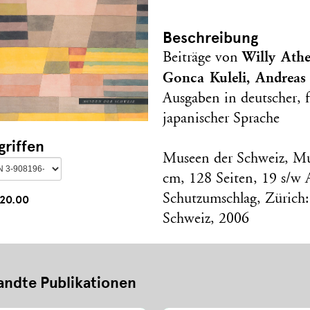
Beschreibung
Willy Athe
Beiträge von
Gonca Kuleli, Andreas
Ausgaben in deutscher, f
japanischer Sprache
griffen
Museen der Schweiz, Mus
cm, 128 Seiten, 19 s/w 
Schutzumschlag, Zürich
20.00
Schweiz, 2006
ndte Publikationen