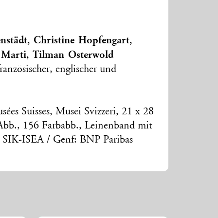
nstädt, Christine Hopfengart,
 Marti, Tilman Osterwold
ranzösischer, englischer und
ées Suisses, Musei Svizzeri, 21 x 28
Abb., 156 Farbabb., Leinenband mit
: SIK-ISEA / Genf: BNP Paribas