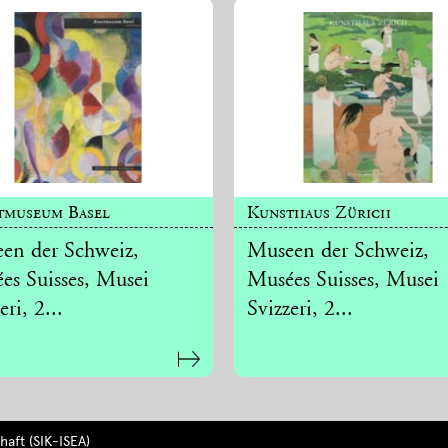
tmuseum Basel
Kunsthaus Zürich
en der Schweiz,
Museen der Schweiz,
es Suisses, Musei
Musées Suisses, Musei
eri, 2...
Svizzeri, 2...
aft (SIK-ISEA)