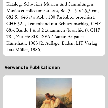
Kataloge Schweizer Museen und Sammlungen,
Musées et collections suisses, Bd. 5, 19 x 25,5 cm,
682 S., 646 s/w Abb., 100 Farbabb., broschiert,
CHF 52.-, Leinenband mit Schutzumschlag, CHF
68.-, Bände 1 und 2 zusammen (broschiert): CHF
78.-, Zürich: SIK-ISEA / Aarau: Aargauer
Kunsthaus, 1983 [2. Auflage, Baden: LIT Verlag
Lars Müller, 1986]
Verwandte Publikationen