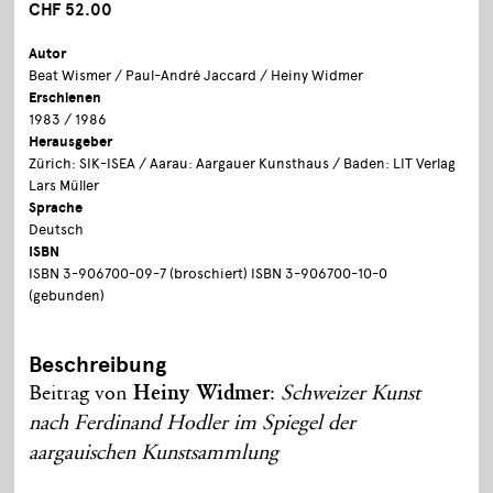
CHF 52.00
Autor
Beat Wismer / Paul-André Jaccard / Heiny Widmer
Erschienen
1983 / 1986
Herausgeber
Zürich: SIK-ISEA / Aarau: Aargauer Kunsthaus / Baden: LIT Verlag
Lars Müller
Sprache
Deutsch
ISBN
ISBN 3-906700-09-7 (broschiert) ISBN 3-906700-10-0
(gebunden)
Beschreibung
Beitrag von
Heiny Widmer
:
Schweizer Kunst
nach Ferdinand Hodler im Spiegel der
aargauischen Kunstsammlung