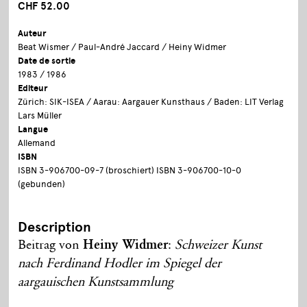
CHF 52.00
Auteur
Beat Wismer / Paul-André Jaccard / Heiny Widmer
Date de sortie
1983 / 1986
Editeur
Zürich: SIK-ISEA / Aarau: Aargauer Kunsthaus / Baden: LIT Verlag
Lars Müller
Langue
Allemand
ISBN
ISBN 3-906700-09-7 (broschiert) ISBN 3-906700-10-0
(gebunden)
Description
Beitrag von
Heiny Widmer
:
Schweizer Kunst
nach Ferdinand Hodler im Spiegel der
aargauischen Kunstsammlung