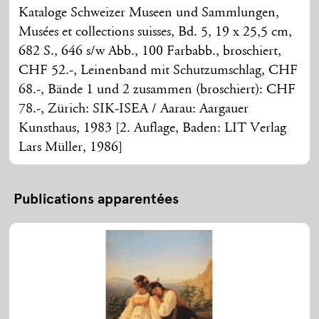
Kataloge Schweizer Museen und Sammlungen,
Musées et collections suisses, Bd. 5, 19 x 25,5 cm,
682 S., 646 s/w Abb., 100 Farbabb., broschiert,
CHF 52.-, Leinenband mit Schutzumschlag, CHF
68.-, Bände 1 und 2 zusammen (broschiert): CHF
78.-, Zürich: SIK-ISEA / Aarau: Aargauer
Kunsthaus, 1983 [2. Auflage, Baden: LIT Verlag
Lars Müller, 1986]
Publications apparentées