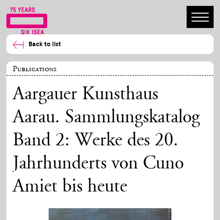
Back to list
Publications
Aargauer Kunsthaus
Aarau. Sammlungskatalog
Band 2: Werke des 20.
Jahrhunderts von Cuno
Amiet bis heute