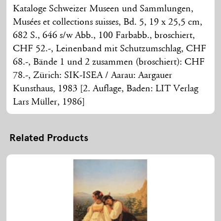
Kataloge Schweizer Museen und Sammlungen,
Musées et collections suisses, Bd. 5, 19 x 25,5 cm,
682 S., 646 s/w Abb., 100 Farbabb., broschiert,
CHF 52.-, Leinenband mit Schutzumschlag, CHF
68.-, Bände 1 und 2 zusammen (broschiert): CHF
78.-, Zürich: SIK-ISEA / Aarau: Aargauer
Kunsthaus, 1983 [2. Auflage, Baden: LIT Verlag
Lars Müller, 1986]
Related Products