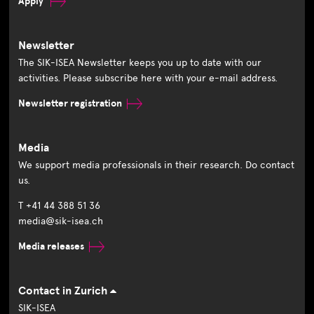
Apply
Newsletter
The SIK-ISEA Newsletter keeps you up to date with our
activities. Please subscribe here with your e-mail address.
Newsletter registration
Media
We support media professionals in their research. Do contact
us.
T +41 44 388 51 36
media@sik-isea.ch
Media releases
Contact in Zurich
SIK-ISEA