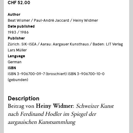
CHF 52.00
Author
Beat Wismer / Paul-André Jaccard / Heiny Widmer
Date published
1983 / 1986
Publisher
Zürich: SIK-ISEA / Aarau: Aargauer Kunsthaus / Baden: LIT Verlag
Lars Müller
Language
German
ISBN
ISBN 3-906700-09-7 (broschiert) ISBN 3-906700-10-0
(gebunden)
Description
Beitrag von
Heiny Widmer
:
Schweizer Kunst
nach Ferdinand Hodler im Spiegel der
aargauischen Kunstsammlung