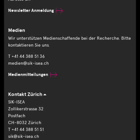
Newsletter Anmeldung
Medien
Wir unterstützen Medienschaffende bei der Recherche. Bitte
kontaktieren Sie uns.
T +41 44 388 51 36
medien@sik-isea.ch
Medienmitteilungen
Kontakt Zürich
SIK-ISEA
Zollikerstrasse 32
Postfach
CH-8032 Zürich
T +41 44 388 51 51
sik@sik-isea.ch