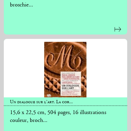
broschie...
Un dialogue sur l’art. La cor...
15,6 x 22,5 cm, 504 pages, 16 illustrations
couleur, broch...