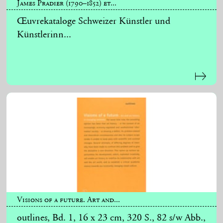
James Pradier (1790–1852) et...
Œuvrekataloge Schweizer Künstler und
Künstlerinn...
Visions of a future. Art and...
outlines, Bd. 1, 16 x 23 cm, 320 S., 82 s/w Abb.,