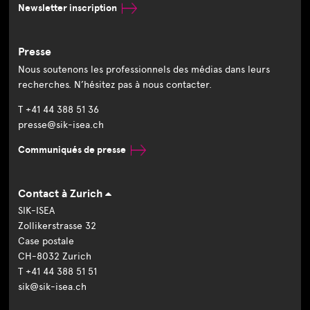
Newsletter inscription
Presse
Nous soutenons les professionnels des médias dans leurs
recherches. N’hésitez pas à nous contacter.
T +41 44 388 51 36
presse@sik-isea.ch
Communiqués de presse
Contact à Zurich
SIK-ISEA
Zollikerstrasse 32
Case postale
CH-8032 Zurich
T +41 44 388 51 51
sik@sik-isea.ch