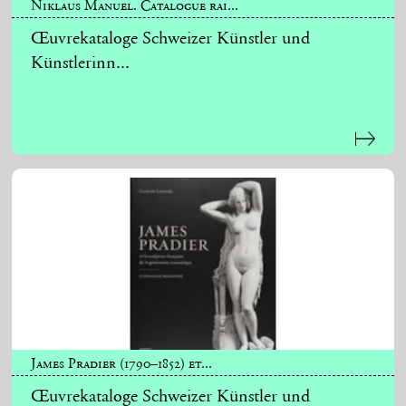
Niklaus Manuel. Catalogue rai...
Œuvrekataloge Schweizer Künstler und
Künstlerinn...
James Pradier (1790–1852) et...
Œuvrekataloge Schweizer Künstler und