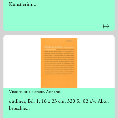
Künstlerinn...
Visions of a future. Art and...
outlines, Bd. 1, 16 x 23 cm, 320 S., 82 s/w Abb.,
broschie...