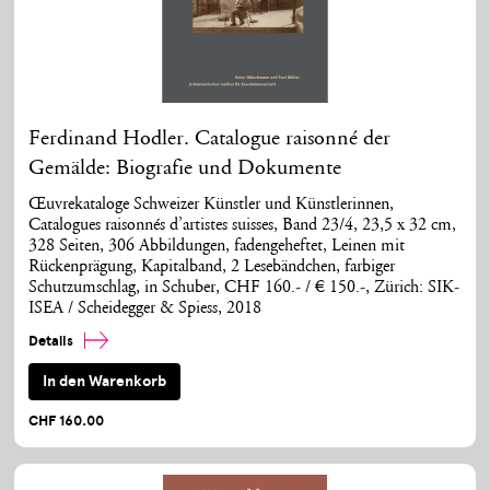
Ferdinand Hodler. Catalogue raisonné der
Gemälde: Biografie und Dokumente
Œuvrekataloge Schweizer Künstler und Künstlerinnen,
Catalogues raisonnés d’artistes suisses, Band 23/4, 23,5 x 32 cm,
328 Seiten, 306 Abbildungen, fadengeheftet, Leinen mit
Rückenprägung, Kapitalband, 2 Lesebändchen, farbiger
Schutzumschlag, in Schuber, CHF 160.- / € 150.-, Zürich: SIK-
ISEA / Scheidegger & Spiess, 2018
Details
In den Warenkorb
CHF 160.00