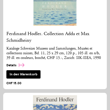
Ferdinand Hodler. Collection Adda et Max
Schmidheiny
Kataloge Schweizer Museen und Sammlungen, Musées et
collections suisses, Bd. 11, 25 x 29 cm, 120 p., 105 ill. en n/b,
39 ill. en couleurs, broché, CHF 15.-, Zurich: SIK-ISEA, 1990
Details
In den Warenkorb
CHF 15.00