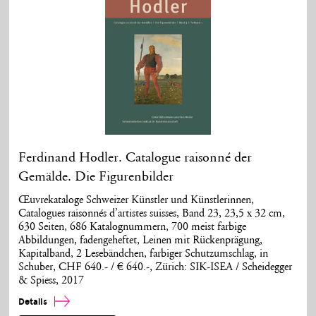
Ferdinand Hodler. Catalogue raisonné der
Gemälde. Die Figurenbilder
Œuvrekataloge Schweizer Künstler und Künstlerinnen,
Catalogues raisonnés d’artistes suisses, Band 23, 23,5 x 32 cm,
630 Seiten, 686 Katalognummern, 700 meist farbige
Abbildungen, fadengeheftet, Leinen mit Rückenprägung,
Kapitalband, 2 Lesebändchen, farbiger Schutzumschlag, in
Schuber, CHF 640.- / € 640.-, Zürich: SIK-ISEA / Scheidegger
& Spiess, 2017
Details