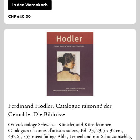
In den Warenkorb
CHF 640.00
Ferdinand Hodler. Catalogue raisonné der
Gemälde. Die Bildnisse
Œuvrekataloge Schweizer Künstler und Künstlerinnen,
Catalogues raisonnés d'artistes suisses, Bd. 23, 23,5 x 32 cm,
432 S., 753 meist farbige Abb., Leinenband mit Schutzumschlag