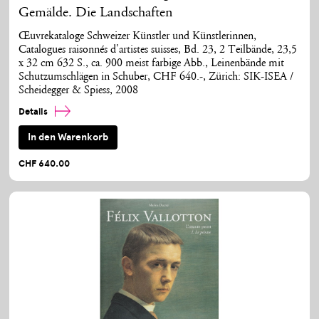
Gemälde. Die Landschaften
Œuvrekataloge Schweizer Künstler und Künstlerinnen,
Catalogues raisonnés d'artistes suisses, Bd. 23, 2 Teilbände, 23,5
x 32 cm 632 S., ca. 900 meist farbige Abb., Leinenbände mit
Schutzumschlägen in Schuber, CHF 640.-, Zürich: SIK-ISEA /
Scheidegger & Spiess, 2008
Details
In den Warenkorb
CHF 640.00