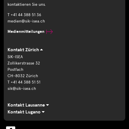
kontaktieren Sie uns.
T +41 44 388 51 36
medien@sik-isea.ch
Medienmitteilungen
Kontakt Zürich
SIK-ISEA
Zollikerstrasse 32
Postfach
CH-8032 Zürich
T +41 44 388 51 51
sik@sik-isea.ch
Kontakt Lausanne
Kontakt Lugano