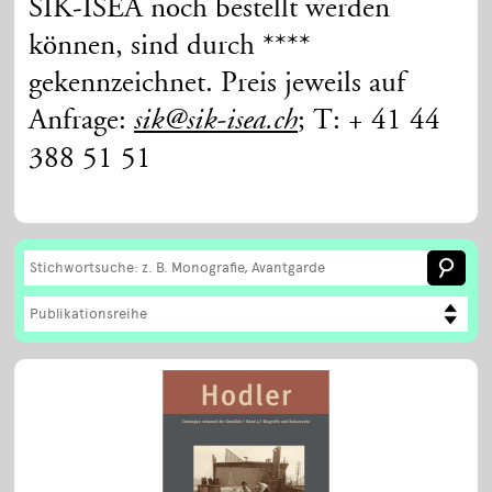
SIK-ISEA noch bestellt werden
können, sind durch ****
gekennzeichnet. Preis jeweils auf
Anfrage:
; T: + 41 44
sik@sik-isea.ch
388 51 51
Publikationsreihe