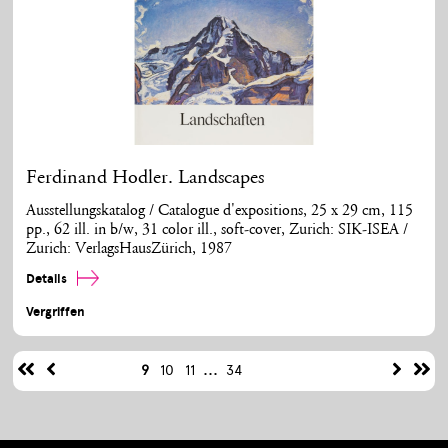
Ferdinand Hodler. Landscapes
Ausstellungskatalog / Catalogue d'expositions, 25 x 29 cm, 115
pp., 62 ill. in b/w, 31 color ill., soft-cover, Zurich: SIK-ISEA /
Zurich: VerlagsHausZürich, 1987
Details
Vergriffen
...
9
10
11
34