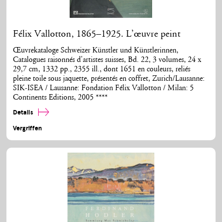
Félix Vallotton, 1865–1925. L’œuvre peint
Œuvrekataloge Schweizer Künstler und Künstlerinnen,
Catalogues raisonnés d'artistes suisses, Bd. 22, 3 volumes, 24 x
29,7 cm, 1332 pp., 2355 ill., dont 1651 en couleurs, reliés
pleine toile sous jaquette, présentés en coffret, Zurich/Lausanne:
SIK-ISEA / Lausanne: Fondation Félix Vallotton / Milan: 5
Continents Editions, 2005 ****
Details
Vergriffen